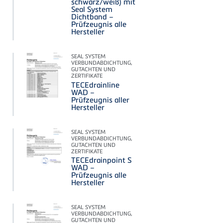
schwarz/weiß) mit
Seal System
Dichtband –
Prüfzeugnis alle
Hersteller
SEAL SYSTEM
VERBUNDABDICHTUNG,
GUTACHTEN UND
ZERTIFIKATE
TECEdrainline
WAD –
Prüfzeugnis aller
Hersteller
SEAL SYSTEM
VERBUNDABDICHTUNG,
GUTACHTEN UND
ZERTIFIKATE
TECEdrainpoint S
WAD –
Prüfzeugnis alle
Hersteller
SEAL SYSTEM
VERBUNDABDICHTUNG,
GUTACHTEN UND