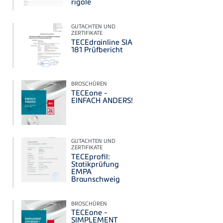
rigole
GUTACHTEN UND
ZERTIFIKATE
TECEdrainline SIA
181 Prüfbericht
BROSCHÜREN
TECEone -
EINFACH ANDERS!
GUTACHTEN UND
ZERTIFIKATE
TECEprofil:
Statikprüfung
EMPA
Braunschweig
BROSCHÜREN
TECEone -
SIMPLEMENT