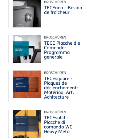
BROSCHÜREN
TECEneo - Besoin
de fraîcheur
BROSCHÜREN
TECE Placche die
Comando:
Programma
generale
BROSCHÜREN
TECEsquare -
Plaques de
déclenchement:
Matériau, Art,
Achitecture
BROSCHÜREN
TECEsolid -
Placche di
comando WC:
Heavy Metal