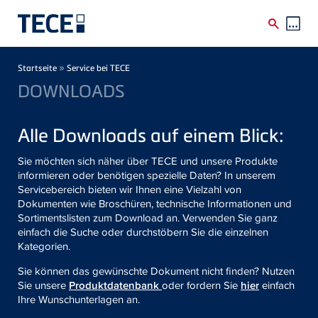
Direkt zum Inhalt
Breadcrumb
»
Startseite
Service bei TECE
DOWNLOADS
Alle Downloads auf einem Blick:
Sie möchten sich näher über TECE und unsere Produkte
informieren oder benötigen spezielle Daten? In unserem
Servicebereich bieten wir Ihnen eine Vielzahl von
Dokumenten wie Broschüren, technische Informationen und
Sortimentslisten zum Download an. Verwenden Sie ganz
einfach die Suche oder durchstöbern Sie die einzelnen
Kategorien.
Sie können das gewünschte Dokument nicht finden? Nutzen
Sie unsere
Produktdatenbank
oder fordern Sie
hier
einfach
Ihre Wunschunterlagen an.