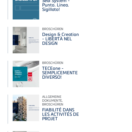
Seal System -
Punto. Linea.
Sigillato!
BROSCHÜREN
Design & Creation
- LIBERTÀ NEL
DESIGN
BROSCHÜREN
TECEone -
SEMPLICEMENTE
DIVERSO!
ALLGEMEINE
DOKUMENTE,
BROSCHÜREN
FIABILITÉ DANS
LES ACTIVITÉS DE
PROJET