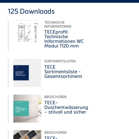
125
Downloads
TECHNISCHE
INFORMATIONEN
TECEprofil:
Technische
Informationen WC
Modul 1120 mm
SORTIMENTSLISTEN
TECE
Sortimentsliste -
Gesamtsortiment
BROSCHÜREN
TECE-
Duschentwässerung
– stilvoll und sicher
BROSCHÜREN
TECE-