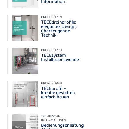
Information
BROSCHÜREN
TECEdrainprofile:
elegantes Design,
überzeugende
Technik
BROSCHÜREN
TECEsystem
Installationswände
BROSCHÜREN
TECEprofil –
kreativ gestalten,
einfach bauen
TECHNISCHE
INFORMATIONEN
Bedienungsanleitung