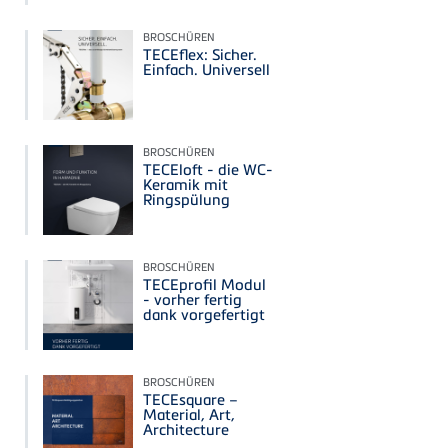
BROSCHÜREN
TECEflex: Sicher.
Einfach. Universell
BROSCHÜREN
TECEloft - die WC-
Keramik mit
Ringspülung
BROSCHÜREN
TECEprofil Modul
- vorher fertig
dank vorgefertigt
BROSCHÜREN
TECEsquare –
Material, Art,
Architecture