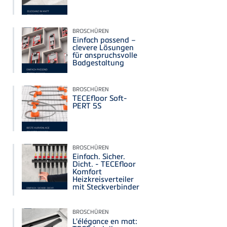
BROSCHÜREN
Einfach passend –
clevere Lösungen
für anspruchsvolle
Badgestaltung
BROSCHÜREN
TECEfloor Soft-
PERT 5S
BROSCHÜREN
Einfach. Sicher.
Dicht. - TECEfloor
Komfort
Heizkreisverteiler
mit Steckverbinder
BROSCHÜREN
L'élégance en mat: