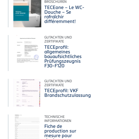
BROSCHÜREN
TECEone – Le WC-
Douche – Se
rafraîchir
différemment!
GUTACHTEN UND
ZERTIFIKATE
TECEprofil:
allgemeines
bauaufsichtliches
Prüfungszeugnis
F30-F120
GUTACHTEN UND
ZERTIFIKATE
TECEprofil: VKF
Brandschutzulassung
TECHNISCHE
INFORMATIONEN
Fiche de
production sur
mesure pour