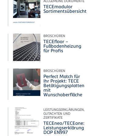
ALLGEMEINE DOKUMENTE
TECEmodulor
Sortimentsübersicht
BROSCHÜREN
TECEfloor –
Fußbodenheizung
für Profis
BROSCHÜREN
Perfect Match für
Ihr Projekt: TECE
Betätigungsplatten
mit
Wunschoberfläche
LEISTUNGSERKLÄRUNGEN,
GUTACHTEN UND
ZERTIFIKATE
TECEneo/TECEone:
Leistungserklärung
DOP EN997