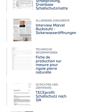
Schallprüfung,
Drainbase
Schallschutzmatte
ALLGEMEINE DOKUMENTE
Interview Marcel
Ruckstuhl -
Sickerwasseröffnungen
TECHNISCHE
INFORMATIONEN
Fiche de
production sur
mesure pour
rigole pierre
naturelle
GUTACHTEN UND
ZERTIFIKATE
TECEprofil:
Schallschutz nach
SIA