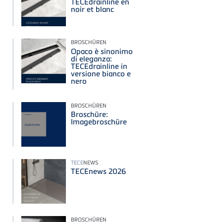
TECEdrainline en
noir et blanc
BROSCHÜREN
Opaco è sinonimo
di eleganza:
TECEdrainline in
versione bianco e
nero
BROSCHÜREN
Broschüre:
Imagebroschüre
TECE
NEWS
TECEnews 2026
BROSCHÜREN