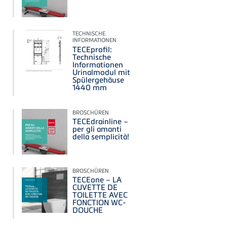
TECHNISCHE
INFORMATIONEN
TECEprofil:
Technische
Informationen
Urinalmodul mit
Spülergehäuse
1440 mm
BROSCHÜREN
TECEdrainline –
per gli amanti
della semplicità!
BROSCHÜREN
TECEone – LA
CUVETTE DE
TOILETTE AVEC
FONCTION WC-
DOUCHE