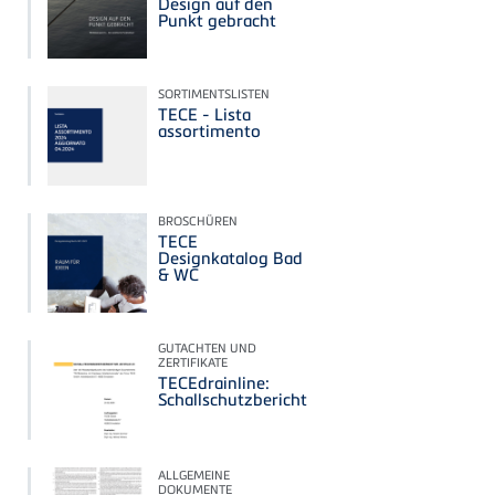
Design auf den
Punkt gebracht
SORTIMENTSLISTEN
TECE - Lista
assortimento
BROSCHÜREN
TECE
Designkatalog Bad
& WC
GUTACHTEN UND
ZERTIFIKATE
TECEdrainline:
Schallschutzbericht
ALLGEMEINE
DOKUMENTE