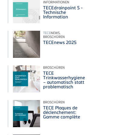
INFORMATIONEN
TECEdrainpoint S -
Technische
Information
TECE
NEWS,
BROSCHÜREN
TECEnews 2025
BROSCHÜREN
TECE
Trinkwasserhygiene
– automatisch statt
problematisch
BROSCHÜREN
TECE Plaques de
déclenchement:
Gamme complète