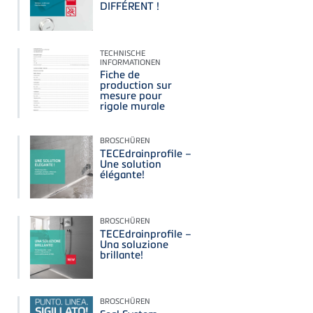
DIFFÉRENT !
TECHNISCHE
INFORMATIONEN
Fiche de
production sur
mesure pour
rigole murale
BROSCHÜREN
TECEdrainprofile –
Une solution
élégante!
BROSCHÜREN
TECEdrainprofile –
Una soluzione
brillante!
BROSCHÜREN