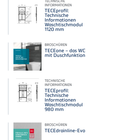
TECHNISCHE
INFORMATIONEN
TECEprofil:
Technische
Informationen
Waschtischmodul
1120 mm
BROSCHÜREN
TECEone – das WC
mit Duschfunktion
TECHNISCHE
INFORMATIONEN
TECEprofil:
Technische
Informationen
Waschtischmodul
980 mm
BROSCHÜREN
TECEdrainline-Evo