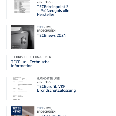
ZERTIFIKATE
TECEdrainpoint S
– Prüfzeugnis alle
Hersteller
TECE
NEWS,
BROSCHÜREN
TECEnews 2024
TECHNISCHE INFORMATIONEN
TECElux - Technische
Information
GUTACHTEN UND
ZERTIFIKATE
TECEprofil: VKF
Brandschutzulassung
TECE
NEWS,
BROSCHÜREN