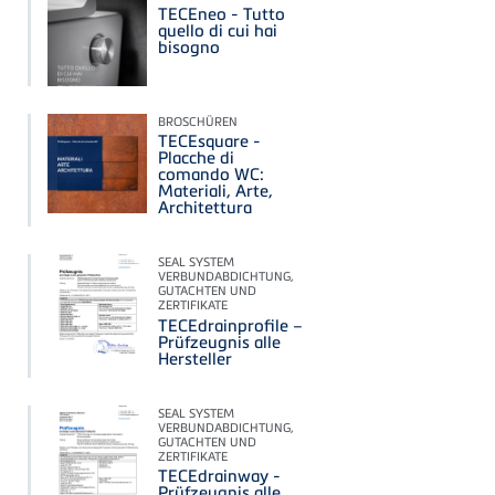
TECEneo - Tutto
quello di cui hai
bisogno
BROSCHÜREN
TECEsquare -
Placche di
comando WC:
Materiali, Arte,
Architettura
SEAL SYSTEM
VERBUNDABDICHTUNG,
GUTACHTEN UND
ZERTIFIKATE
TECEdrainprofile –
Prüfzeugnis alle
Hersteller
SEAL SYSTEM
VERBUNDABDICHTUNG,
GUTACHTEN UND
ZERTIFIKATE
TECEdrainway -
Prüfzeugnis alle