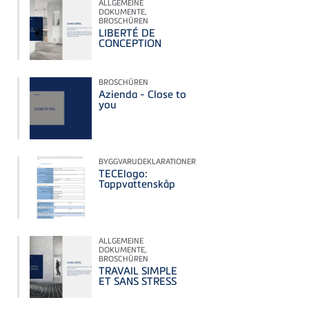
ALLGEMEINE
DOKUMENTE,
BROSCHÜREN
LIBERTÉ DE
CONCEPTION
BROSCHÜREN
Azienda - Close to
you
BYGGVARUDEKLARATIONER
TECElogo:
Tappvattenskåp
ALLGEMEINE
DOKUMENTE,
BROSCHÜREN
TRAVAIL SIMPLE
ET SANS STRESS