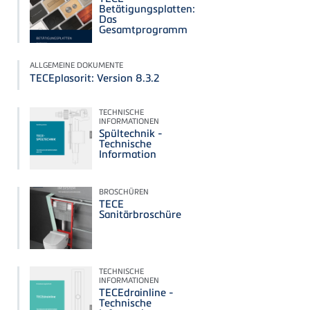
Betätigungsplatten:
Das
Gesamtprogramm
ALLGEMEINE DOKUMENTE
TECEplasorit: Version 8.3.2
TECHNISCHE
INFORMATIONEN
Spültechnik -
Technische
Information
BROSCHÜREN
TECE
Sanitärbroschüre
TECHNISCHE
INFORMATIONEN
TECEdrainline -
Technische