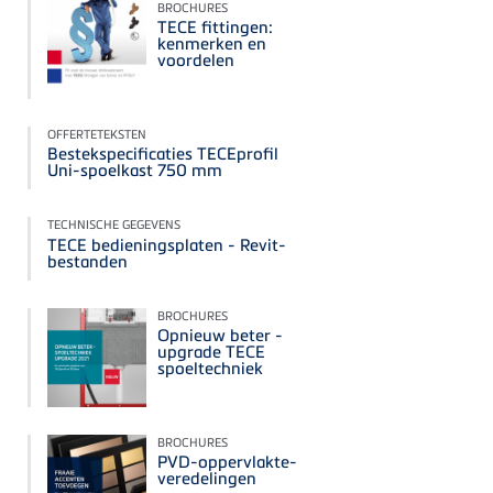
BROCHURES
TECE fittingen:
kenmerken en
voordelen
OFFERTETEKSTEN
Bestekspecificaties TECEprofil
Uni-spoelkast 750 mm
TECHNISCHE GEGEVENS
TECE bedieningsplaten - Revit-
bestanden
BROCHURES
Opnieuw beter -
upgrade TECE
spoeltechniek
BROCHURES
PVD-oppervlakte-
veredelingen