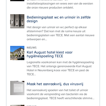
installatieoplossingen en wees een van de eersten
die onze nieuwe producten ontdekt.
Bedieningsplaat wc en urinoir in zelfde
design
Het design van urinoir en wc perfect op elkaar
afstemmen? Dat kan met de ruime keuze uit
bedieningsplaten van TECE. Met een aantal nieuwe
ontwerpen en...
NIEUWS
Karl August hotel kiest voor
hygiënespoeling TECE
Legionella voorkomen kan met de hygiënespoeling
van TECE. Het onlangs gerenoveerde Karl August
Hotel in Neurenberg koos voor TECE en past de
TECE...
Maak het aanraakvrij, dus virusvrij
Het aanraakvrij spoelen van het toilet of urinoir
voorkomt de verspreiding van bacteriën via de
bedieningsplaat. TECE heeft verschillende slimme...