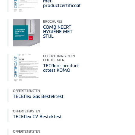
met-
productcertificaat
BROCHURES
COMBINEERT
HYGIËNE MET
STIJL
GOEDKEURINGEN EN
CERTIFICATEN
TECfloor product
attest KOMO
OFFERTETEKSTEN
TECEflex Gas Bestektest
OFFERTETEKSTEN
TECEflex CV Bestektest
OFFERTETEKSTEN