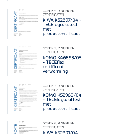
GOEDKEURINGEN EN
CERTIFICATEN
KIWA K52897/04 -
TECElogo: attest
met
productcertificaat
GOEDKEURINGEN EN
CERTIFICATEN
KOMO K46893/05
- TECEflex:
certificaat
verwarming
GOEDKEURINGEN EN
CERTIFICATEN
KOMO K52960/04
- TECElogo: attest
met
productcertificaat
GOEDKEURINGEN EN
CERTIFICATEN
KIWA K52891/04 -