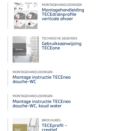
MONTAGEHANDLEIDINGEN
Montagehandleiding
TECEdrainprofile
verticale afvoer
TECHNISCHE GEGEVENS
Gebruiksaanwijzing
TECEone
MONTAGEHANDLEIDINGEN
Montage instructie TECEneo
douche-WC
MONTAGEHANDLEIDINGEN
Montage instructie TECEneo
douche-WC, koud water
BROCHURES
TECEprofil –
creatief