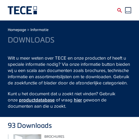
Skip to main content
Breadcrumb
»
Homepage
Informatie
DOWNLOADS
Wilt u meer weten over TECE en onze producten of heeft u
speciale informatie nodig? Via onze informatie button bieden
wij u een scala aan documenten zoals brochures, technische
informatie en assortimentslijsten om te downloaden. Gebruik
de zoekfunctie of blader door de afzonderlijke categorieën.
Kunt u het document dat u zoekt niet vinden? Gebruik
onze
productdatabase
of vraag
hier
gewoon de
documenten aan die u zoekt.
93
Downloads
BROCHURES