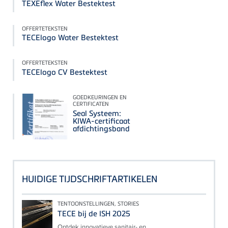
TEXEflex Water Bestektest
OFFERTETEKSTEN
TECElogo Water Bestektest
OFFERTETEKSTEN
TECElogo CV Bestektest
GOEDKEURINGEN EN
CERTIFICATEN
Seal Systeem:
KIWA-certificaat
afdichtingsband
HUIDIGE TIJDSCHRIFTARTIKELEN
TENTOONSTELLINGEN, STORIES
TECE bij de ISH 2025
Ontdek innovatieve sanitair- en