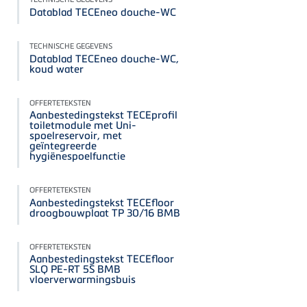
Datablad TECEneo douche-WC
TECHNISCHE GEGEVENS
Datablad TECEneo douche-WC,
koud water
OFFERTETEKSTEN
Aanbestedingstekst TECEprofil
toiletmodule met Uni-
spoelreservoir, met
geïntegreerde
hygiënespoelfunctie
OFFERTETEKSTEN
Aanbestedingstekst TECEfloor
droogbouwplaat TP 30/16 BMB
OFFERTETEKSTEN
Aanbestedingstekst TECEfloor
SLQ PE-RT 5S BMB
vloerverwarmingsbuis