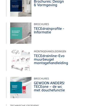
Brochures: Design
& Vormgeving
BROCHURES
TECEdrainprofile -
Informatie
MONTAGEHANDLEIDINGEN
TECEdrainline-Evo
muurbeugel
montagehandleiding
BROCHURES
GEWOON ANDERS!
TECEone – de wc
met douchefunctie
TECHNISCHE GEGEVENS