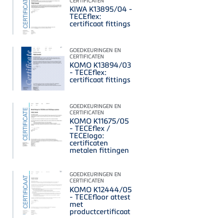
CERTIFICATEN
KIWA K13895/04 -
TECEflex:
certificaat fittings
GOEDKEURINGEN EN
CERTIFICATEN
KOMO K13894/03
- TECEflex:
certificaat fittings
GOEDKEURINGEN EN
CERTIFICATEN
KOMO K11675/05
- TECEflex /
TECElogo:
certificaten
metalen fittingen
GOEDKEURINGEN EN
CERTIFICATEN
KOMO K12444/05
- TECEfloor attest
met
productcertificaat