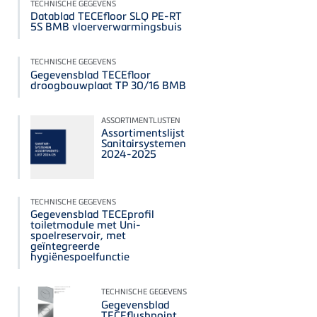
TECHNISCHE GEGEVENS
Datablad TECEfloor SLQ PE-RT
5S BMB vloerverwarmingsbuis
TECHNISCHE GEGEVENS
Gegevensblad TECEfloor
droogbouwplaat TP 30/16 BMB
ASSORTIMENTLIJSTEN
Assortimentslijst
Sanitairsystemen
2024-2025
TECHNISCHE GEGEVENS
Gegevensblad TECEprofil
toiletmodule met Uni-
spoelreservoir, met
geïntegreerde
hygiënespoelfunctie
TECHNISCHE GEGEVENS
Gegevensblad
TECEflushpoint