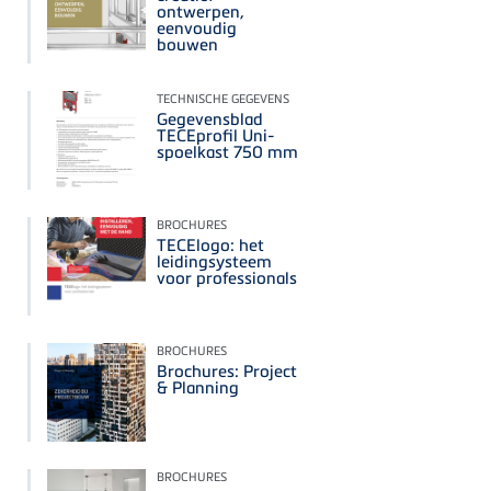
ontwerpen,
eenvoudig
bouwen
TECHNISCHE GEGEVENS
Gegevensblad
TECEprofil Uni-
spoelkast 750 mm
BROCHURES
TECElogo: het
leidingsysteem
voor professionals
BROCHURES
Brochures: Project
& Planning
BROCHURES