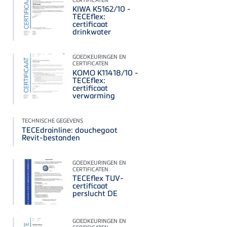
KIWA K5162/10 -
TECEflex:
certificaat
drinkwater
GOEDKEURINGEN EN
CERTIFICATEN
KOMO K11418/10 -
TECEflex:
certificaat
verwarming
TECHNISCHE GEGEVENS
TECEdrainline: douchegoot
Revit-bestanden
GOEDKEURINGEN EN
CERTIFICATEN
TECEflex TUV-
certificaat
perslucht DE
GOEDKEURINGEN EN