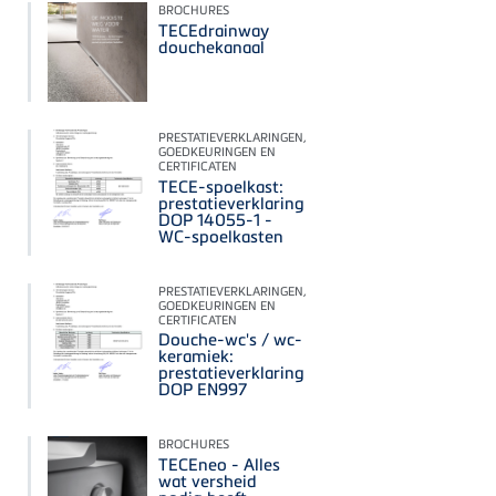
BROCHURES
TECEdrainway
douchekanaal
PRESTATIEVERKLARINGEN,
GOEDKEURINGEN EN
CERTIFICATEN
TECE-spoelkast:
prestatieverklaring
DOP 14055-1 -
WC-spoelkasten
PRESTATIEVERKLARINGEN,
GOEDKEURINGEN EN
CERTIFICATEN
Douche-wc's / wc-
keramiek:
prestatieverklaring
DOP EN997
BROCHURES
TECEneo - Alles
wat versheid