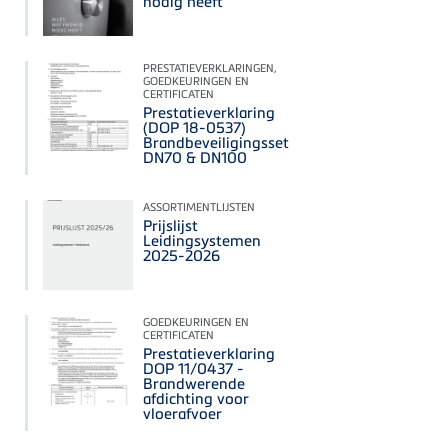
nodig heeft
PRESTATIEVERKLARINGEN,
GOEDKEURINGEN EN
CERTIFICATEN
Prestatieverklaring
(DOP 18-0537)
Brandbeveiligingsset
DN70 & DN100
ASSORTIMENTLIJSTEN
Prijslijst
Leidingsystemen
2025-2026
GOEDKEURINGEN EN
CERTIFICATEN
Prestatieverklaring
DOP 11/0437 -
Brandwerende
afdichting voor
vloerafvoer