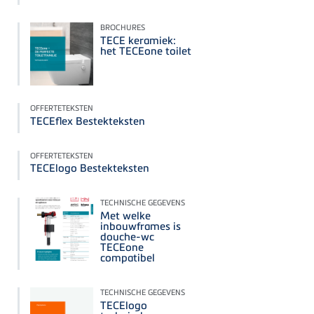
BROCHURES
TECE keramiek:
het TECEone toilet
OFFERTETEKSTEN
TECEflex Bestekteksten
OFFERTETEKSTEN
TECElogo Bestekteksten
TECHNISCHE GEGEVENS
Met welke
inbouwframes is
douche-wc
TECEone
compatibel
TECHNISCHE GEGEVENS
TECElogo