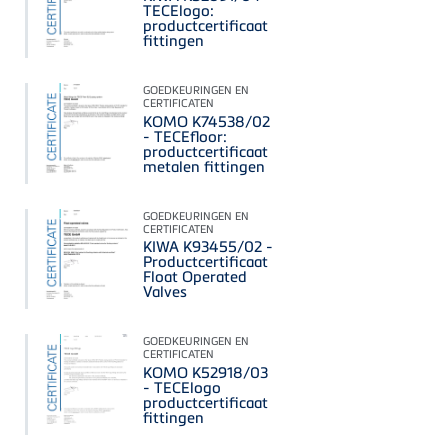
TECElogo:
productcertificaat
fittingen
GOEDKEURINGEN EN
CERTIFICATEN
KOMO K74538/02
- TECEfloor:
productcertificaat
metalen fittingen
GOEDKEURINGEN EN
CERTIFICATEN
KIWA K93455/02 -
Productcertificaat
Float Operated
Valves
GOEDKEURINGEN EN
CERTIFICATEN
KOMO K52918/03
- TECElogo
productcertificaat
fittingen