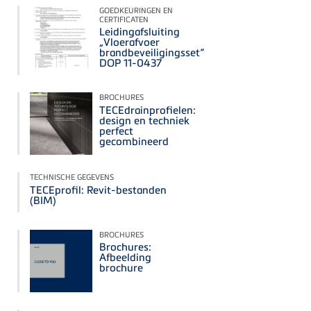
GOEDKEURINGEN EN
CERTIFICATEN
Leidingafsluiting
„Vloerafvoer
brandbeveiligingsset“
DOP 11-0437
BROCHURES
TECEdrainprofielen:
design en techniek
perfect
gecombineerd
TECHNISCHE GEGEVENS
TECEprofil: Revit-bestanden
(BIM)
BROCHURES
Brochures:
Afbeelding
brochure