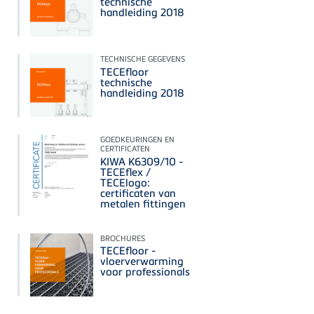
technische
handleiding 2018
TECHNISCHE GEGEVENS
TECEfloor
technische
handleiding 2018
GOEDKEURINGEN EN
CERTIFICATEN
KIWA K6309/10 -
TECEflex /
TECElogo:
certificaten van
metalen fittingen
BROCHURES
TECEfloor -
vloerverwarming
voor professionals