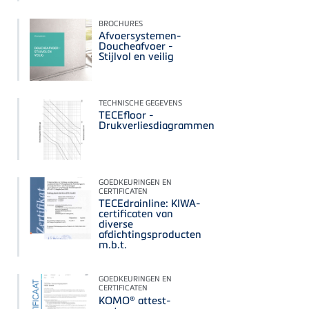
BROCHURES
Afvoersystemen-
Doucheafvoer -
Stijlvol en veilig
TECHNISCHE GEGEVENS
TECEfloor -
Drukverliesdiagrammen
GOEDKEURINGEN EN
CERTIFICATEN
TECEdrainline: KIWA-
certificaten van
diverse
afdichtingsproducten
m.b.t.
GOEDKEURINGEN EN
CERTIFICATEN
KOMO® attest-