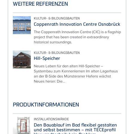
WEITERE REFERENZEN
KULTUR- & BILDUNGSBAUTEN
Coppenrath Innovation Centre Osnabrück
The Coppenrath Innovation Centre (CIC) is a flagship
project that has been created in extraordinary
historical surroundings.
KULTUR- & BILDUNGSBAUTEN
Hill-Speicher
Neues Leben für den alten Hill-Speicher –
Systembau zum Kennenlernen Im alten Lagerhaus
an der B-Side des Münsteraner Hafens wächst
Neues heran: Die...
PRODUKTINFORMATIONEN
INSTALLATIONSWÄNDE
Den Bauablauf im Bad flexibel gestalten
und selbst bestimmen – mit TECEprofil