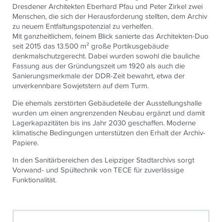
Dresdener Architekten Eberhard Pfau und Peter Zirkel zwei
Menschen, die sich der Herausforderung stellten, dem Archiv
zu neuem Entfaltungspotenzial zu verhelfen.
Mit ganzheitlichem, feinem Blick sanierte das Architekten-Duo
seit 2015 das 13.500 m² große Portikusgebäude
denkmalschutzgerecht. Dabei wurden sowohl die bauliche
Fassung aus der Gründungszeit um 1920 als auch die
Sanierungsmerkmale der DDR-Zeit bewahrt, etwa der
unverkennbare Sowjetstern auf dem Turm.
Die ehemals zerstörten Gebäudeteile der Ausstellungshalle
wurden um einen angrenzenden Neubau ergänzt und damit
Lagerkapazitäten bis ins Jahr 2030 geschaffen. Moderne
klimatische Bedingungen unterstützen den Erhalt der Archiv-
Papiere.
In den Sanitärbereichen des Leipziger Stadtarchivs sorgt
Vorwand- und Spültechnik von TECE für zuverlässige
Funktionalität.