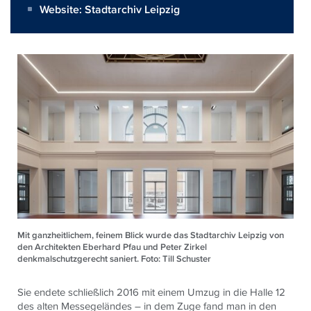
Website:
Stadtarchiv Leipzig
Mit ganzheitlichem, feinem Blick wurde das Stadtarchiv Leipzig von
den Architekten Eberhard Pfau und Peter Zirkel
denkmalschutzgerecht saniert. Foto: Till Schuster
Sie endete schließlich 2016 mit einem Umzug in die Halle 12
des alten Messegeländes – in dem Zuge fand man in den