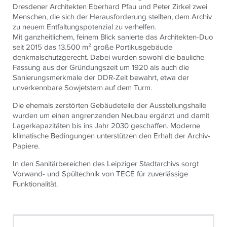
Dresdener Architekten Eberhard Pfau und Peter Zirkel zwei
Menschen, die sich der Herausforderung stellten, dem Archiv
zu neuem Entfaltungspotenzial zu verhelfen.
Mit ganzheitlichem, feinem Blick sanierte das Architekten-Duo
seit 2015 das 13.500 m² große Portikusgebäude
denkmalschutzgerecht. Dabei wurden sowohl die bauliche
Fassung aus der Gründungszeit um 1920 als auch die
Sanierungsmerkmale der DDR-Zeit bewahrt, etwa der
unverkennbare Sowjetstern auf dem Turm.
Die ehemals zerstörten Gebäudeteile der Ausstellungshalle
wurden um einen angrenzenden Neubau ergänzt und damit
Lagerkapazitäten bis ins Jahr 2030 geschaffen. Moderne
klimatische Bedingungen unterstützen den Erhalt der Archiv-
Papiere.
In den Sanitärbereichen des Leipziger Stadtarchivs sorgt
Vorwand- und Spültechnik von TECE für zuverlässige
Funktionalität.