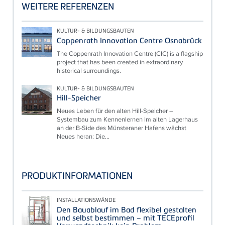
WEITERE REFERENZEN
KULTUR- & BILDUNGSBAUTEN
Coppenrath Innovation Centre Osnabrück
The Coppenrath Innovation Centre (CIC) is a flagship
project that has been created in extraordinary
historical surroundings.
KULTUR- & BILDUNGSBAUTEN
Hill-Speicher
Neues Leben für den alten Hill-Speicher –
Systembau zum Kennenlernen Im alten Lagerhaus
an der B-Side des Münsteraner Hafens wächst
Neues heran: Die...
PRODUKTINFORMATIONEN
INSTALLATIONSWÄNDE
Den Bauablauf im Bad flexibel gestalten
und selbst bestimmen – mit TECEprofil