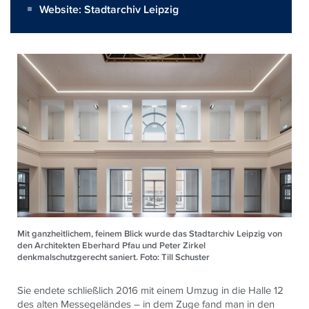
Website:
Stadtarchiv Leipzig
Mit ganzheitlichem, feinem Blick wurde das Stadtarchiv Leipzig von
den Architekten Eberhard Pfau und Peter Zirkel
denkmalschutzgerecht saniert. Foto: Till Schuster
Sie endete schließlich 2016 mit einem Umzug in die Halle 12
des alten Messegeländes – in dem Zuge fand man in den