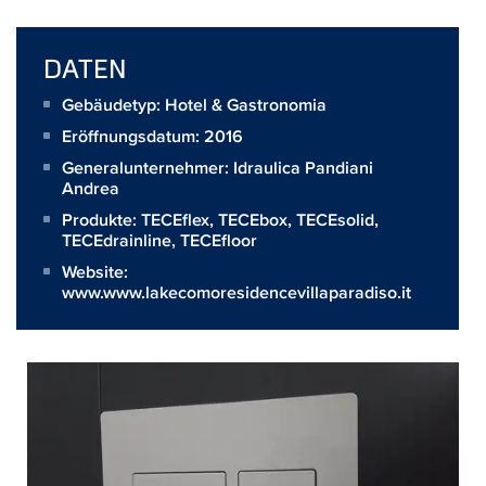
DATEN
Gebäudetyp: Hotel & Gastronomia
Eröffnungsdatum: 2016
Generalunternehmer:
Idraulica Pandiani
Andrea
Produkte:
TECEflex
,
TECEbox
,
TECEsolid
,
TECEdrainline
,
TECEfloor
Website:
www.www.lakecomoresidencevillaparadiso.it