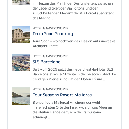
Im Herzen des Mailänder Designviertels, zwischen
der Lebendigkeit der Via Tortona und der
zurückhaltenden Eleganz der Via Forcella, entsteht
das Magna...
HOTEL & GASTRONOMIE
Terra Saar, Saarburg
Terra Saar – wo hochwertiges Design auf innovative
Architektur trifft
HOTEL & GASTRONOMIE
SLS Barcelona
Seit April 2025 setzt das neue Lifestyle-Hotel SLS
Barcelona stilvolle Akzente in der belebten Stadt: Im
trendigen Viertel rund um den Hafen Fórum...
HOTEL & GASTRONOMIE
Four Seasons Resort Mallorca
Bienvenido a Mallorca! An einem der wohl
malerischsten Orte der Insel, wo sich das Meer an
die steilen Hänge der Serra de Tramuntana
schmiegt...