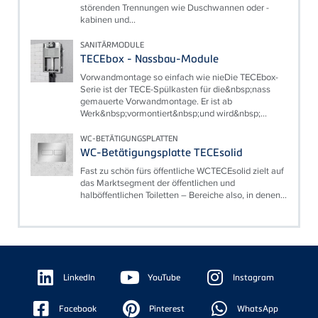
störenden Trennungen wie Duschwannen oder -
kabinen und...
SANITÄRMODULE
TECEbox - Nassbau-Module
Vorwandmontage so einfach wie nieDie TECEbox-
Serie ist der TECE-Spülkasten für die&nbsp;nass
gemauerte Vorwandmontage. Er ist ab
Werk&nbsp;vormontiert&nbsp;und wird&nbsp;...
WC-BETÄTIGUNGSPLATTEN
WC-Betätigungsplatte TECEsolid
Fast zu schön fürs öffentliche WCTECEsolid zielt auf
das Marktsegment der öffentlichen und
halböffentlichen Toiletten – Bereiche also, in denen...
Floating
Sidebar
LinkedIn
YouTube
Instagram
Facebook
Pinterest
WhatsApp