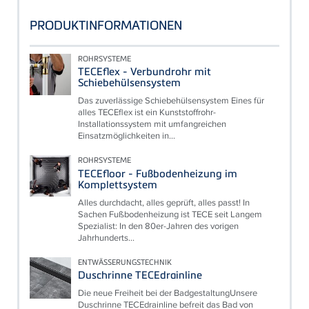
PRODUKTINFORMATIONEN
ROHRSYSTEME
TECEflex - Verbundrohr mit
Schiebehülsensystem
Das zuverlässige Schiebehülsensystem Eines für
alles TECEflex ist ein Kunststoffrohr-
Installationssystem mit umfangreichen
Einsatzmöglichkeiten in...
ROHRSYSTEME
TECEfloor - Fußbodenheizung im
Komplettsystem
Alles durchdacht, alles geprüft, alles passt! In
Sachen Fußbodenheizung ist TECE seit Langem
Spezialist: In den 80er-Jahren des vorigen
Jahrhunderts...
ENTWÄSSERUNGSTECHNIK
Duschrinne TECEdrainline
Die neue Freiheit bei der BadgestaltungUnsere
Duschrinne TECEdrainline befreit das Bad von