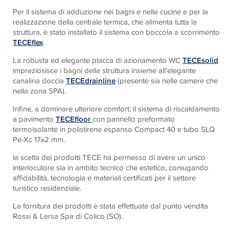
Per il sistema di adduzione nei bagni e nelle cucine e per la
realizzazione della centrale termica, che alimenta tutta la
struttura, è stato installato il sistema con boccola a scorrimento
TECEflex
.
La robusta ed elegante placca di azionamento WC
TECEsolid
impreziosisce i bagni della struttura insieme all'elegante
canalina doccia
TECEdrainline
(presente sia nelle camere che
nella zona SPA).
Infine, a dominare ulteriore comfort: il sistema di riscaldamento
a pavimento
TECEfloor
con pannello preformato
termoisolante in polistirene espanso Compact 40 e tubo SLQ
Pe-Xc 17x2 mm.
la scelta dei prodotti TECE ha permesso di avere un unico
interlocutore sia in ambito tecnico che estetico, coniugando
affidabilità, tecnologia e materiali certificati per il settore
turistico residenziale.
La fornitura dei prodotti è stata effettuata dal punto vendita
Rossi & Lersa Spa di Colico (SO).