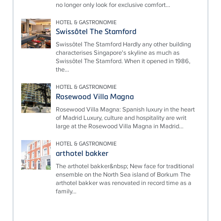
no longer only look for exclusive comfort...
HOTEL & GASTRONOMIE
Swissôtel The Stamford
Swissôtel The Stamford Hardly any other building
characterises Singapore's skyline as much as
Swissôtel The Stamford. When it opened in 1986,
the...
HOTEL & GASTRONOMIE
Rosewood Villa Magna
Rosewood Villa Magna: Spanish luxury in the heart
of Madrid Luxury, culture and hospitality are writ
large at the Rosewood Villa Magna in Madrid...
HOTEL & GASTRONOMIE
arthotel bakker
The arthotel bakker&nbsp; New face for traditional
ensemble on the North Sea island of Borkum The
arthotel bakker was renovated in record time as a
family...