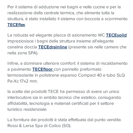
Per il sistema di adduzione nei bagni e nelle cucine e per la
realizzazione della centrale termica, che alimenta tutta la
struttura, è stato installato il sistema con boccola a scorrimento
TECEflex
.
La robusta ed elegante placca di azionamento WC
TECEsolid
impreziosisce i bagni della struttura insieme all'elegante
canalina doccia
TECEdrainline
(presente sia nelle camere che
nella zona SPA).
Infine, a dominare ulteriore comfort: il sistema di riscaldamento
a pavimento
TECEfloor
con pannello preformato
termoisolante in polistirene espanso Compact 40 e tubo SLQ
Pe-Xc 17x2 mm.
la scelta dei prodotti TECE ha permesso di avere un unico
interlocutore sia in ambito tecnico che estetico, coniugando
affidabilità, tecnologia e materiali certificati per il settore
turistico residenziale.
La fornitura dei prodotti è stata effettuata dal punto vendita
Rossi & Lersa Spa di Colico (SO).