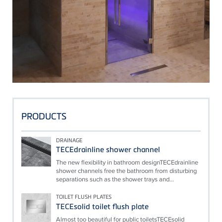
PRODUCTS
DRAINAGE
TECEdrainline shower channel
The new flexibility in bathroom designTECEdrainline
shower channels free the bathroom from disturbing
separations such as the shower trays and...
TOILET FLUSH PLATES
TECEsolid toilet flush plate
Almost too beautiful for public toiletsTECEsolid