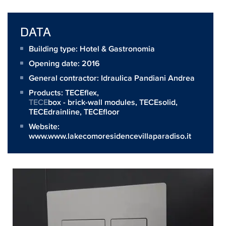
DATA
Building type: Hotel & Gastronomia
Opening date: 2016
General contractor:
Idraulica Pandiani Andrea
Products:
TECEflex
,
TECE
box - brick-wall modules,
TECEsolid
,
TECEdrainline
,
TECEfloor
Website:
www.www.lakecomoresidencevillaparadiso.it