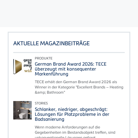
AKTUELLE MAGAZINBEITRÄGE
PRODUKTE
German Brand Award 2026: TECE
überzeugt mit konsequenter
Markenführung
TECE erhält den German Brand Award 2026 als
Winner in der Kategorie "Excellent Brands – Heating
&amp; Bathroom"
STORIES
Schlanker, niedriger, abgeschrägt:
Lösungen für Platzprobleme in der
Badsanierung
Wenn moderne Anforderungen auf die
Gegebenheiten im Bestandsobjekt treffen, sind
unkonventionelle Lösungen gefragt.