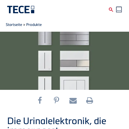
Breadcrumb
Direkt zum Inhalt
Startseite
»
Produkte
Die Urinalelektronik, die