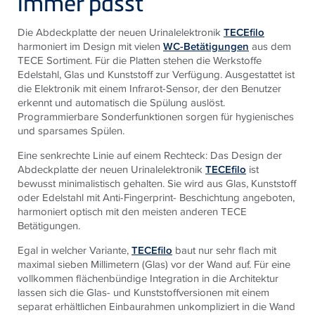
immer passt
Die Abdeckplatte der neuen Urinalelektronik
TECEfilo
harmoniert im Design mit vielen
WC-Betätigungen
aus dem
TECE Sortiment. Für die Platten stehen die Werkstoffe
Edelstahl, Glas und Kunststoff zur Verfügung. Ausgestattet ist
die Elektronik mit einem Infrarot-Sensor, der den Benutzer
erkennt und automatisch die Spülung auslöst.
Programmierbare Sonderfunktionen sorgen für hygienisches
und sparsames Spülen.
Eine senkrechte Linie auf einem Rechteck: Das Design der
Abdeckplatte der neuen Urinalelektronik
TECEfilo
ist
bewusst minimalistisch gehalten. Sie wird aus Glas, Kunststoff
oder Edelstahl mit Anti-Fingerprint- Beschichtung angeboten,
harmoniert optisch mit den meisten anderen TECE
Betätigungen.
Egal in welcher Variante,
TECEfilo
baut nur sehr flach mit
maximal sieben Millimetern (Glas) vor der Wand auf. Für eine
vollkommen flächenbündige Integration in die Architektur
lassen sich die Glas- und Kunststoffversionen mit einem
separat erhältlichen Einbaurahmen unkompliziert in die Wand