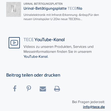
URINAL BETÄTIGUNGSPLATTEN
Urinal-Betätigungsplatte
TECE
filo
Urinalelektronik mit Infrarot-Erkennung -&nbsp;Für den
neuen Urinalspüler U 2Die neue
TECE
filo...
TECE
YouTube-Kanal
Videos zu unseren Produkten, Services und
Messeinformationen finden Sie in unserem
YouTube-Kanal
.
Beitrag teilen oder drucken
Bei Fragen jederzeit:
info@tece.de