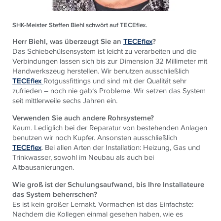
SHK-Meister Steffen Biehl schwört auf TECEflex.
Herr Biehl, was überzeugt Sie an
TECEflex
?
Das Schiebehülsensystem ist leicht zu verarbeiten und die
Verbindungen lassen sich bis zur Dimension 32 Millimeter mit
Handwerkszeug herstellen. Wir benutzen ausschließlich
TECEflex
Rotgussfittings und sind mit der Qualität sehr
zufrieden – noch nie gab‘s Probleme. Wir setzen das System
seit mittlerweile sechs Jahren ein.
Verwenden Sie auch andere Rohrsysteme?
Kaum. Lediglich bei der Reparatur von bestehenden Anlagen
benutzen wir noch Kupfer. Ansonsten ausschließlich
TECEflex
. Bei allen Arten der Installation: Heizung, Gas und
Trinkwasser, sowohl im Neubau als auch bei
Altbausanierungen.
Wie groß ist der Schulungsaufwand, bis Ihre Installateure
das System beherrschen?
Es ist kein großer Lernakt. Vormachen ist das Einfachste:
Nachdem die Kollegen einmal gesehen haben, wie es