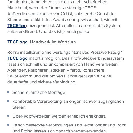
funktioniert, kann eigentlich nichts mehr schiefgehen.
Manchmal, wenn der für uns zuständige TECE-
Außendienstmitarbeiter vor Ort ist, nutzt er die Gunst der
Stunde und erklärt den Azubis sehr gewissenhaft, wie mit
TECEflex
umzugehen ist. Aber alles in allem ist das System
selbsterklärend. Und das ist ja auch gut so.
TECElogo
: Handwerk im Wortsinn
Rohre installieren ohne wartungsintensives Presswerkzeug?
TECElogo
macht's möglich. Das Profi-Steckverbindersystem
lässt sich schnell und unkompliziert von Hand verarbeiten.
Ablängen, kalibrieren, stecken – fertig. Rohrschere,
Kalibrierdorn und die bloßen Hände genügen für eine
dauerhafte und sichere Verbindung.
Schnelle, einfache Montage
Komfortable Verarbeitung an engen, schwer zugänglichen
Stellen
Über-Kopf-Arbeiten werden erheblich erleichtert.
Falsch gesteckte Verbindungen sind leicht lösbar und Rohr
und Fitting lassen sich danach wiederverwenden.