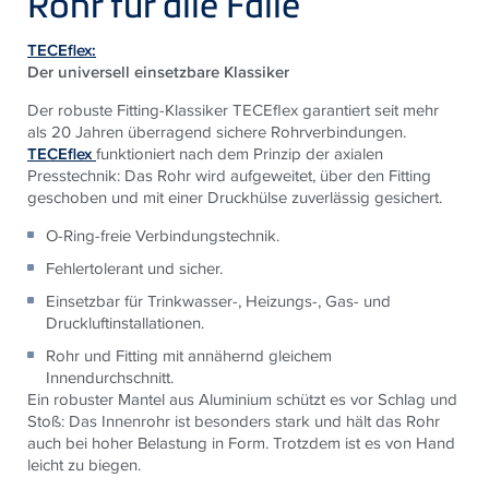
Rohr für alle Fälle“
TECEflex:
Der universell einsetzbare Klassiker
Der robuste Fitting-Klassiker TECEflex garantiert seit mehr
als 20 Jahren überragend sichere Rohrverbindungen.
TECEflex
funktioniert nach dem Prinzip der axialen
Presstechnik: Das Rohr wird aufgeweitet, über den Fitting
geschoben und mit einer Druckhülse zuverlässig gesichert.
O-Ring-freie Verbindungstechnik.
Fehlertolerant und sicher.
Einsetzbar für Trinkwasser-, Heizungs-, Gas- und
Druckluftinstallationen.
Rohr und Fitting mit annähernd gleichem
Innendurchschnitt.
Ein robuster Mantel aus Aluminium schützt es vor Schlag und
Stoß: Das Innenrohr ist besonders stark und hält das Rohr
auch bei hoher Belastung in Form. Trotzdem ist es von Hand
leicht zu biegen.