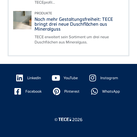
TECEprofil...
PRODUKTE
Noch mehr Gestaltungsfreiheit: TECE
bringt drei neue Duschflächen aus
Mineralguss
TECE erweitert sein Sortiment um drei neue
Duschflächen aus Mineralguss.
Floating
Sidebar
LinkedIn
YouTube
Instagram
Facebook
Pinterest
WhatsApp
©
2026