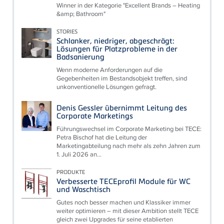
Winner in der Kategorie "Excellent Brands – Heating
&amp; Bathroom"
STORIES
Schlanker, niedriger, abgeschrägt:
Lösungen für Platzprobleme in der
Badsanierung
Wenn moderne Anforderungen auf die
Gegebenheiten im Bestandsobjekt treffen, sind
unkonventionelle Lösungen gefragt.
Denis Gessler übernimmt Leitung des
Corporate Marketings
Führungswechsel im Corporate Marketing bei TECE:
Petra Bischof hat die Leitung der
Marketingabteilung nach mehr als zehn Jahren zum
1. Juli 2026 an...
PRODUKTE
Verbesserte TECEprofil Module für WC
und Waschtisch
Gutes noch besser machen und Klassiker immer
weiter optimieren – mit dieser Ambition stellt TECE
gleich zwei Upgrades für seine etablierten