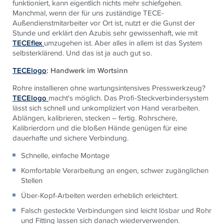
funktioniert, kann eigentlich nichts mehr schiefgehen.
Manchmal, wenn der für uns zuständige TECE-
Außendienstmitarbeiter vor Ort ist, nutzt er die Gunst der
Stunde und erklärt den Azubis sehr gewissenhaft, wie mit
TECEflex
umzugehen ist. Aber alles in allem ist das System
selbsterklärend. Und das ist ja auch gut so.
TECElogo
: Handwerk im Wortsinn
Rohre installieren ohne wartungsintensives Presswerkzeug?
TECElogo
macht's möglich. Das Profi-Steckverbindersystem
lässt sich schnell und unkompliziert von Hand verarbeiten.
Ablängen, kalibrieren, stecken – fertig. Rohrschere,
Kalibrierdorn und die bloßen Hände genügen für eine
dauerhafte und sichere Verbindung.
Schnelle, einfache Montage
Komfortable Verarbeitung an engen, schwer zugänglichen
Stellen
Über-Kopf-Arbeiten werden erheblich erleichtert.
Falsch gesteckte Verbindungen sind leicht lösbar und Rohr
und Fitting lassen sich danach wiederverwenden.