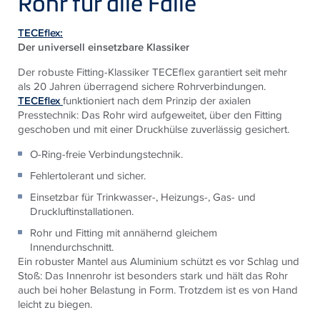
Rohr für alle Fälle“
TECEflex:
Der universell einsetzbare Klassiker
Der robuste Fitting-Klassiker TECEflex garantiert seit mehr
als 20 Jahren überragend sichere Rohrverbindungen.
TECEflex
funktioniert nach dem Prinzip der axialen
Presstechnik: Das Rohr wird aufgeweitet, über den Fitting
geschoben und mit einer Druckhülse zuverlässig gesichert.
O-Ring-freie Verbindungstechnik.
Fehlertolerant und sicher.
Einsetzbar für Trinkwasser-, Heizungs-, Gas- und
Druckluftinstallationen.
Rohr und Fitting mit annähernd gleichem
Innendurchschnitt.
Ein robuster Mantel aus Aluminium schützt es vor Schlag und
Stoß: Das Innenrohr ist besonders stark und hält das Rohr
auch bei hoher Belastung in Form. Trotzdem ist es von Hand
leicht zu biegen.