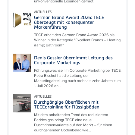
unkonventionelle Lösungen gefragt.
AKTUELLES
German Brand Award 2026: TECE
überzeugt mit konsequenter
Markenführung
TECE erhält den German Brand Award 2026 als
Winner in der Kategorie "Excellent Brands – Heating
&amp; Bathroom"
Denis Gessler übernimmt Leitung des
Corporate Marketings
Führungswechsel im Corporate Marketing bei TECE:
Petra Bischof hat die Leitung der
Marketingabteilung nach mehr als zehn Jahren zum
1. Juli 2026 an...
AKTUELLES
Durchgängige Oberflächen mit
TECEdrainline für Flüssigböden
Mit dem anhaltenden Trend des reduziertem
Baddesigns bringt TECE eine neue
Duschrinnenvariante auf den Markt – für einen
durchgehenden Bodenbelag wie...