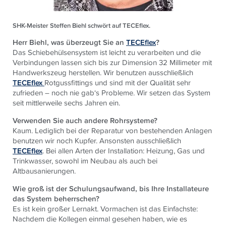
SHK-Meister Steffen Biehl schwört auf TECEflex.
Herr Biehl, was überzeugt Sie an
TECEflex
?
Das Schiebehülsensystem ist leicht zu verarbeiten und die
Verbindungen lassen sich bis zur Dimension 32 Millimeter mit
Handwerkszeug herstellen. Wir benutzen ausschließlich
TECEflex
Rotgussfittings und sind mit der Qualität sehr
zufrieden – noch nie gab‘s Probleme. Wir setzen das System
seit mittlerweile sechs Jahren ein.
Verwenden Sie auch andere Rohrsysteme?
Kaum. Lediglich bei der Reparatur von bestehenden Anlagen
benutzen wir noch Kupfer. Ansonsten ausschließlich
TECEflex
. Bei allen Arten der Installation: Heizung, Gas und
Trinkwasser, sowohl im Neubau als auch bei
Altbausanierungen.
Wie groß ist der Schulungsaufwand, bis Ihre Installateure
das System beherrschen?
Es ist kein großer Lernakt. Vormachen ist das Einfachste:
Nachdem die Kollegen einmal gesehen haben, wie es