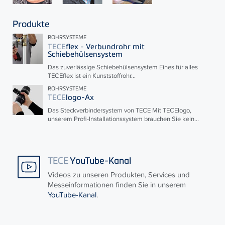
Produkte
ROHRSYSTEME
TECE
flex - Verbundrohr mit
Schiebehülsensystem
Das zuverlässige Schiebehülsensystem Eines für alles
TECE
flex ist ein Kunststoffrohr...
ROHRSYSTEME
TECE
logo-Ax
Das Steckverbindersystem von
TECE
Mit
TECE
logo,
unserem Profi-Installationssystem brauchen Sie kein...
TECE
YouTube-Kanal
Videos zu unseren Produkten, Services und
Messeinformationen finden Sie in unserem
YouTube-Kanal
.