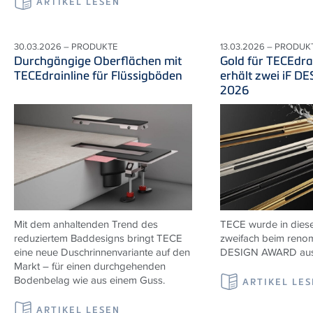
ARTIKEL LESEN
30.03.2026 – PRODUKTE
13.03.2026 – PRODUK
Durchgängige Oberflächen mit
Gold für TECEdr
TECEdrainline für Flüssigböden
erhält zwei iF 
2026
Mit dem anhaltenden Trend des
TECE wurde in diese
reduziertem Baddesigns bringt TECE
zweifach beim renom
eine neue Duschrinnenvariante auf den
DESIGN AWARD ausg
Markt – für einen durchgehenden
Bodenbelag wie aus einem Guss.
ARTIKEL LE
ARTIKEL LESEN