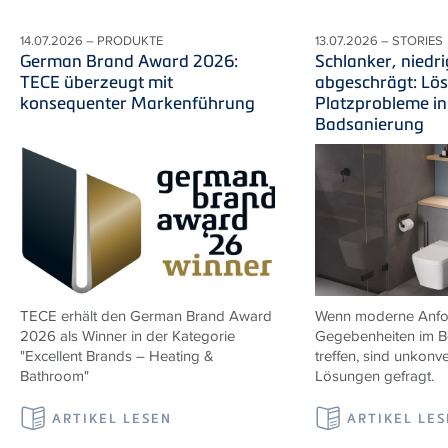
14.07.2026 – PRODUKTE
13.07.2026 – STORIES
German Brand Award 2026:
Schlanker, niedri
TECE überzeugt mit
abgeschrägt: Lö
konsequenter Markenführung
Platzprobleme in
Badsanierung
TECE erhält den German Brand Award
Wenn moderne Anfor
2026 als Winner in der Kategorie
Gegebenheiten im B
"Excellent Brands – Heating &
treffen, sind unkonve
Bathroom"
Lösungen gefragt.
ARTIKEL LESEN
ARTIKEL LE