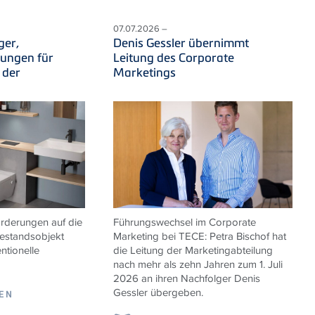
07.07.2026 –
ger,
Denis Gessler übernimmt
sungen für
Leitung des Corporate
 der
Marketings
derungen auf die
Führungswechsel im Corporate
estandsobjekt
Marketing bei TECE: Petra Bischof hat
ntionelle
die Leitung der Marketingabteilung
nach mehr als zehn Jahren zum 1. Juli
2026 an ihren Nachfolger Denis
Gessler übergeben.
SEN