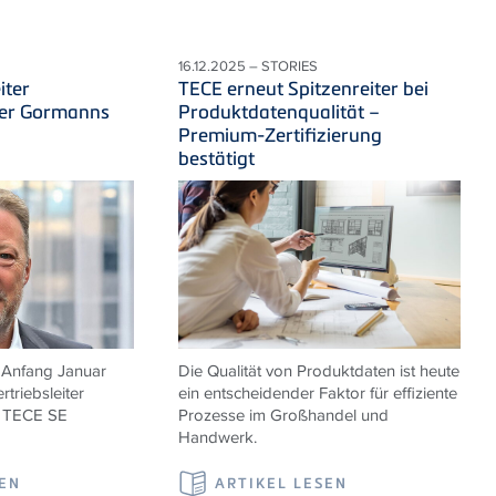
16.12.2025 – STORIES
iter
TECE erneut Spitzenreiter bei
ter Gormanns
Produktdatenqualität –
Premium-Zertifizierung
bestätigt
 Anfang Januar
Die Qualität von Produktdaten ist heute
rtriebsleiter
ein entscheidender Faktor für effiziente
r TECE SE
Prozesse im Großhandel und
Handwerk.
SEN
ARTIKEL LESEN