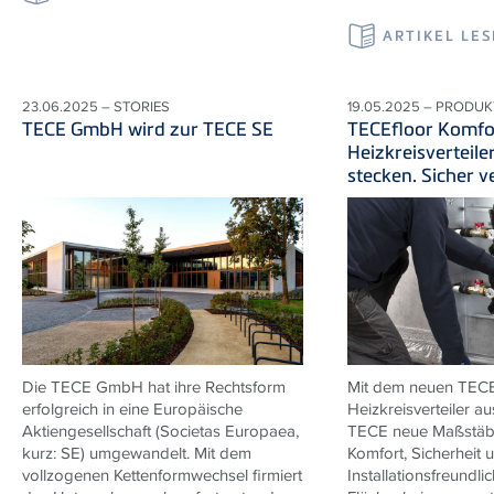
ARTIKEL LE
23.06.2025 – STORIES
19.05.2025 – PRODUK
TECE GmbH wird zur TECE SE
TECEfloor Komfo
Heizkreisverteile
stecken. Sicher v
Die TECE GmbH hat ihre Rechtsform
Mit dem neuen TECE
erfolgreich in eine Europäische
Heizkreisverteiler au
Aktiengesellschaft (Societas Europaea,
TECE neue Maßstäbe
kurz: SE) umgewandelt. Mit dem
Komfort, Sicherheit 
vollzogenen Kettenformwechsel firmiert
Installationsfreundlic