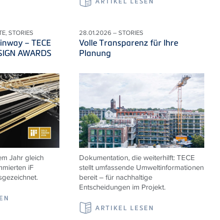
ARTIKEL LESEN
TE, STORIES
28.01.2026 – STORIES
ainway – TECE
Volle Transparenz für Ihre
DESIGN AWARDS
Planung
m Jahr gleich
Dokumentation, die weiterhilft: TECE
mierten iF
stellt umfassende Umweltinformationen
ezeichnet.
bereit – für nachhaltige
Entscheidungen im Projekt.
SEN
ARTIKEL LESEN