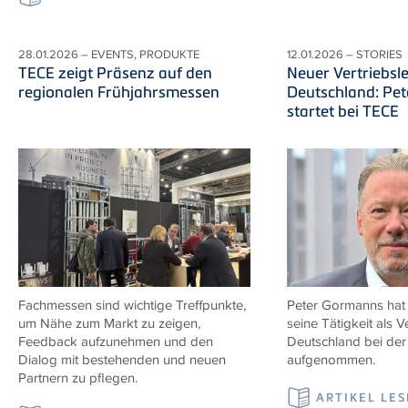
28.01.2026 – EVENTS, PRODUKTE
12.01.2026 – STORIES
TECE zeigt Präsenz auf den
Neuer Vertriebsle
regionalen Frühjahrsmessen
Deutschland: Pe
startet bei TECE
Fachmessen sind wichtige Treffpunkte,
Peter Gormanns hat
um Nähe zum Markt zu zeigen,
seine Tätigkeit als Ve
Feedback aufzunehmen und den
Deutschland bei de
Dialog mit bestehenden und neuen
aufgenommen.
Partnern zu pflegen.
ARTIKEL LE