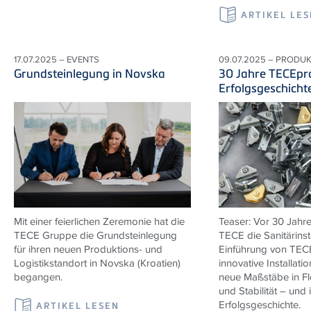
ARTIKEL LE
17.07.2025 – EVENTS
09.07.2025 – PRODU
Grundsteinlegung in Novska
30 Jahre TECEpro
Erfolgsgeschicht
Mit einer feierlichen Zeremonie hat die
Teaser: Vor 30 Jahre
TECE Gruppe die Grundsteinlegung
TECE die Sanitärinsta
für ihren neuen Produktions- und
Einführung von TECE
Logistikstandort in Novska (Kroatien)
innovative Installati
begangen.
neue Maßstäbe in Flex
und Stabilität – und 
Erfolgsgeschichte.
ARTIKEL LESEN