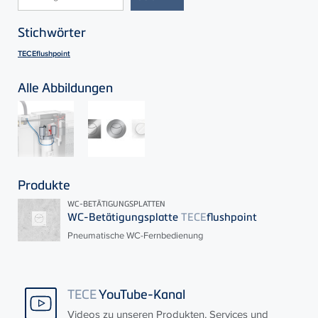
Stichwörter
TECEflushpoint
Alle Abbildungen
Produkte
WC-BETÄTIGUNGSPLATTEN
WC-Betätigungsplatte
TECE
flushpoint
Pneumatische WC-Fernbedienung
TECE
YouTube-Kanal
Videos zu unseren Produkten, Services und