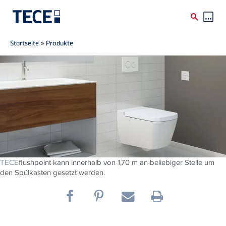
Breadcrumb
Direkt zum Inhalt
Startseite
»
Produkte
TECE
flushpoint kann innerhalb von 1,70 m an beliebiger Stelle um
den Spülkasten gesetzt werden.