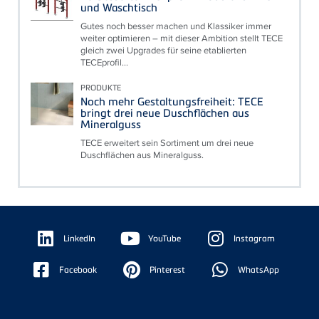
und Waschtisch
Gutes noch besser machen und Klassiker immer
weiter optimieren – mit dieser Ambition stellt TECE
gleich zwei Upgrades für seine etablierten
TECEprofil...
PRODUKTE
Noch mehr Gestaltungsfreiheit: TECE
bringt drei neue Duschflächen aus
Mineralguss
TECE erweitert sein Sortiment um drei neue
Duschflächen aus Mineralguss.
Floating
Sidebar
LinkedIn
YouTube
Instagram
Facebook
Pinterest
WhatsApp