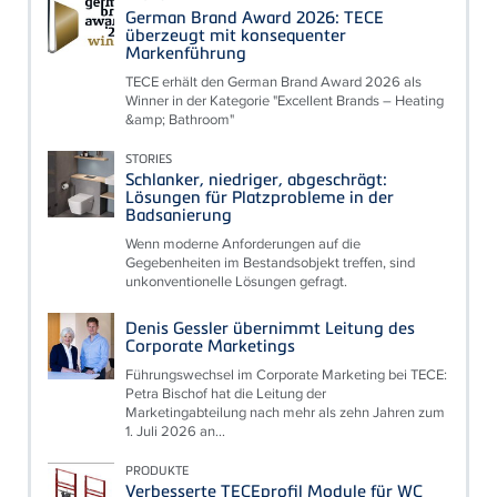
German Brand Award 2026: TECE
überzeugt mit konsequenter
Markenführung
TECE erhält den German Brand Award 2026 als
Winner in der Kategorie "Excellent Brands – Heating
&amp; Bathroom"
STORIES
Schlanker, niedriger, abgeschrägt:
Lösungen für Platzprobleme in der
Badsanierung
Wenn moderne Anforderungen auf die
Gegebenheiten im Bestandsobjekt treffen, sind
unkonventionelle Lösungen gefragt.
Denis Gessler übernimmt Leitung des
Corporate Marketings
Führungswechsel im Corporate Marketing bei TECE:
Petra Bischof hat die Leitung der
Marketingabteilung nach mehr als zehn Jahren zum
1. Juli 2026 an...
PRODUKTE
Verbesserte TECEprofil Module für WC