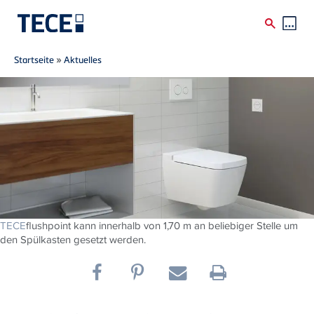
Breadcrumb
Direkt zum Inhalt
Startseite
»
Aktuelles
TECE
flushpoint kann innerhalb von 1,70 m an beliebiger Stelle um
den Spülkasten gesetzt werden.