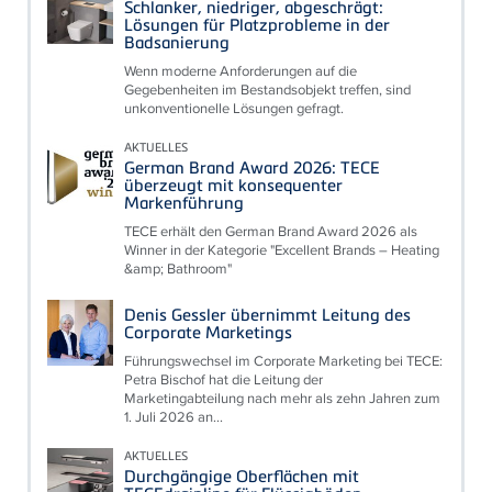
Schlanker, niedriger, abgeschrägt:
Lösungen für Platzprobleme in der
Badsanierung
Wenn moderne Anforderungen auf die
Gegebenheiten im Bestandsobjekt treffen, sind
unkonventionelle Lösungen gefragt.
AKTUELLES
German Brand Award 2026: TECE
überzeugt mit konsequenter
Markenführung
TECE erhält den German Brand Award 2026 als
Winner in der Kategorie "Excellent Brands – Heating
&amp; Bathroom"
Denis Gessler übernimmt Leitung des
Corporate Marketings
Führungswechsel im Corporate Marketing bei TECE:
Petra Bischof hat die Leitung der
Marketingabteilung nach mehr als zehn Jahren zum
1. Juli 2026 an...
AKTUELLES
Durchgängige Oberflächen mit