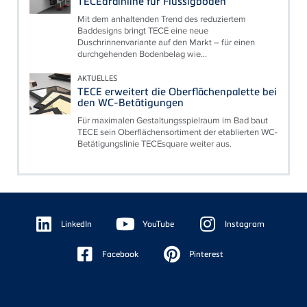
TECEdrainline für Flüssigböden
Mit dem anhaltenden Trend des reduziertem
Baddesigns bringt TECE eine neue
Duschrinnenvariante auf den Markt – für einen
durchgehenden Bodenbelag wie...
AKTUELLES
TECE erweitert die Oberflächenpalette bei
den WC-Betätigungen
Für maximalen Gestaltungsspielraum im Bad baut
TECE sein Oberflächensortiment der etablierten WC-
Betätigungslinie TECEsquare weiter aus.
Floating
Sidebar
LinkedIn
YouTube
Instagram
Facebook
Pinterest