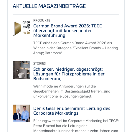
AKTUELLE MAGAZINBEITRÄGE
PRODUKTE
German Brand Award 2026: TECE
überzeugt mit konsequenter
Markenführung
TECE erhält den German Brand Award 2026 als
Winner in der Kategorie "Excellent Brands – Heating
&amp; Bathroom"
STORIES
Schlanker, niedriger, abgeschrägt:
Lösungen für Platzprobleme in der
Badsanierung
Wenn moderne Anforderungen auf die
Gegebenheiten im Bestandsobjekt treffen, sind
unkonventionelle Lösungen gefragt.
Denis Gessler übernimmt Leitung des
Corporate Marketings
Führungswechsel im Corporate Marketing bei TECE:
Petra Bischof hat die Leitung der
Marketingabteilung nach mehr als zehn Jahren zum