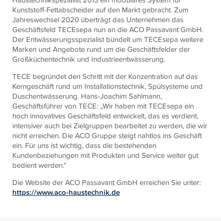
Kunststoff-Fettabscheider auf den Markt gebracht. Zum
Jahreswechsel 2020 überträgt das Unternehmen das
Geschäftsfeld TECEsepa nun an die ACO Passavant GmbH.
Der Entwässerungsspezialist bündelt um TECEsepa weitere
Marken und Angebote rund um die Geschäftsfelder der
Großküchentechnik und Industrieentwässerung.
TECE begründet den Schritt mit der Konzentration auf das
Kerngeschäft rund um Installationstechnik, Spülsysteme und
Duschentwässerung. Hans-Joachim Sahlmann,
Geschäftsführer von TECE: „Wir haben mit TECEsepa ein
hoch innovatives Geschäftsfeld entwickelt, das es verdient,
intensiver auch bei Zielgruppen bearbeitet zu werden, die wir
nicht erreichen. Die ACO Gruppe steigt nahtlos ins Geschäft
ein. Für uns ist wichtig, dass die bestehenden
Kundenbeziehungen mit Produkten und Service weiter gut
bedient werden.“
Die Website der ACO Passavant GmbH erreichen Sie unter:
https://www.aco-haustechnik.de