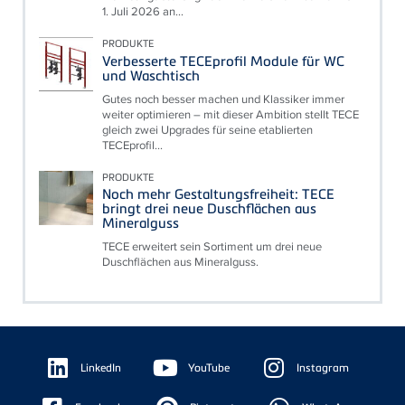
1. Juli 2026 an...
PRODUKTE
Verbesserte TECEprofil Module für WC
und Waschtisch
Gutes noch besser machen und Klassiker immer
weiter optimieren – mit dieser Ambition stellt TECE
gleich zwei Upgrades für seine etablierten
TECEprofil...
PRODUKTE
Noch mehr Gestaltungsfreiheit: TECE
bringt drei neue Duschflächen aus
Mineralguss
TECE erweitert sein Sortiment um drei neue
Duschflächen aus Mineralguss.
Floating
Sidebar
LinkedIn
YouTube
Instagram