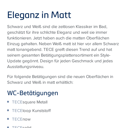
Eleganz in Matt
Schwarz und Weiß sind die zeitlosen Klassiker im Bad,
geschätzt für ihre schlichte Eleganz und weil sie immer
funktionieren. Jetzt haben auch die matten Oberflächen
Einzug gehalten. Neben Weiß matt ist hier vor allem Schwarz
matt tonangebend. TECE greift diesen Trend auf und hat
seinem gesamten Betätigungsplattensortiment ein Style-
Update gegönnt. Design für jeden Geschmack und jedes
Ausstattungsniveau.
Für folgende Betätigungen sind die neuen Oberflächen in
Schwarz und Weiß in matt erhältlich:
WC-Betätigungen
TECE
square Metall
TECE
loop Kunststoff
TECE
now
TECE
solid