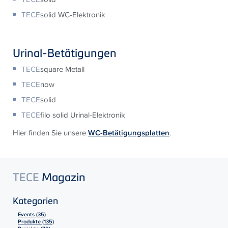
TECE
solid WC-Elektronik
Urinal-Betätigungen
TECE
square Metall
TECE
now
TECE
solid
TECE
filo solid Urinal-Elektronik
Hier finden Sie unsere
WC-Betätigungsplatten
.
TECE
Magazin
Kategorien
Events (35)
Produkte (135)