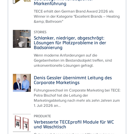
Markenführung
TECE erhält den German Brand Award 2026 als
Winner in der Kategorie "Excellent Brands – Heating
&amp; Bathroom"
STORIES
Schlanker, niedriger, abgeschrägt:
Lösungen für Platzprobleme in der
Badsanierung
Wenn moderne Anforderungen auf die
Gegebenheiten im Bestandsobjekt treffen, sind
unkonventionelle Lösungen gefragt.
Denis Gessler übernimmt Leitung des
Corporate Marketings
Führungswechsel im Corporate Marketing bei TECE:
Petra Bischof hat die Leitung der
Marketingabteilung nach mehr als zehn Jahren zum
1. Juli 2026 an...
PRODUKTE
Verbesserte TECEprofil Module für WC
und Waschtisch