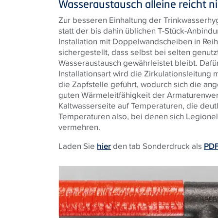
Wasseraustausch alleine reicht n
Zur besseren Einhaltung der Trinkwasserhy
statt der bis dahin üblichen T-Stück-Anbind
Installation mit Doppelwandscheiben in Rei
sichergestellt, dass selbst bei selten genut
Wasseraustausch gewährleistet bleibt. Dafür
Installationsart wird die Zirkulationsleitun
die Zapfstelle geführt, wodurch sich die a
guten Wärmeleitfähigkeit der Armaturenwerk
Kaltwasserseite auf Temperaturen, die deutl
Temperaturen also, bei denen sich Legionel
vermehren.
Laden Sie
hier
den tab Sonderdruck als
PDF