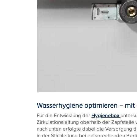
Wasserhygiene optimieren – mit
Für die Entwicklung der
Hygienebox
unters
Zirkulationsleitung oberhalb der Zapfstelle 
nach unten erfolgte dabei die Versorgung d
in der Stichleitung bei entsprechenden Bed