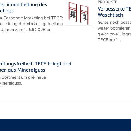
PRODUKTE
bernimmt Leitung des
Verbesserte T
etings
Waschtisch
m Corporate Marketing bei TECE:
Gutes noch besse
ie Leitung der Marketingabteilung
weiter optimieren
Jahren zum 1. Juli 2026 an...
gleich zwei Upgra
TECEprofil...
ltungsfreiheit: TECE bringt drei
hen aus Mineralguss
n Sortiment um drei neue
ineralguss.