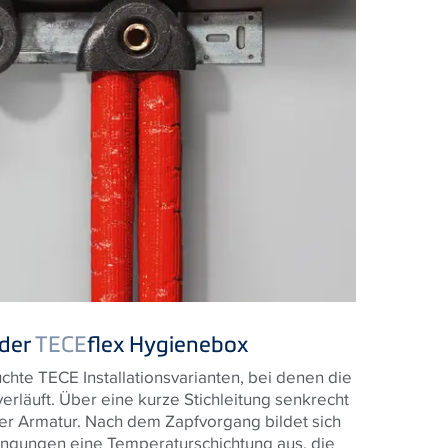
 der
TECE
flex Hygienebox
uchte
TECE
Installationsvarianten, bei denen die
verläuft. Über eine kurze Stichleitung senkrecht
er Armatur. Nach dem Zapfvorgang bildet sich
ingungen eine Temperaturschichtung aus, die