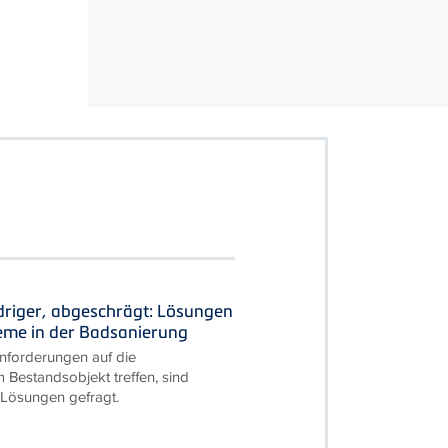
driger, abgeschrägt: Lösungen
leme in der Badsanierung
forderungen auf die
 Bestandsobjekt treffen, sind
 Lösungen gefragt.