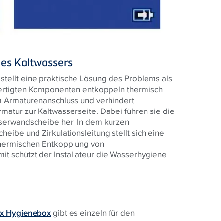
es Kaltwassers
stellt eine praktische Lösung des Problems als
fertigten Komponenten entkoppeln thermisch
m Armaturenanschluss und verhindert
matur zur Kaltwasserseite. Dabei führen sie die
erwandscheibe her. In dem kurzen
ibe und Zirkulationsleitung stellt sich eine
 thermischen Entkopplung von
it schützt der Installateur die Wasserhygiene
ex Hygienebox
gibt es einzeln für den