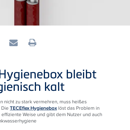
 Hygienebox bleibt
ienisch kalt
en nicht zu stark vermehren, muss heißes
.
Die
TECEflex Hygienebox
löst das Problem in
 effiziente Weise und gibt dem Nutzer und auch
rinkwasserhygiene