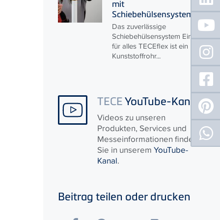
mit
Schiebehülsensystem
Das zuverlässige
Schiebehülsensystem Eines
für alles
TECE
flex ist ein
Kunststoffrohr...
TECE
YouTube-Kanal
Videos zu unseren
Produkten, Services und
Messeinformationen finden
Sie in unserem
YouTube-
Kanal
.
Beitrag teilen oder drucken