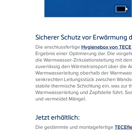
Sicherer Schutz vor Erwärmung d
Die anschlussfertige
Hygienebox von TECE
Ergebnis einer Optimierung dar. Die vorge
die Warmwasser-Zirkulationsleitung mit de
zuverlässig den Wärmetransport über die Ar
Warmwasserleitung oberhalb der Warmwass
senkrechten Leitungsstück zwischen Wandsche
stabile thermische Schichtung ein, was zur
Warmwasserleitung und Zapfstelle führt. Som
und vermeidet Mängel.
Jetzt erhältlich:
Die gedämmte und montagefertige
TECEfl