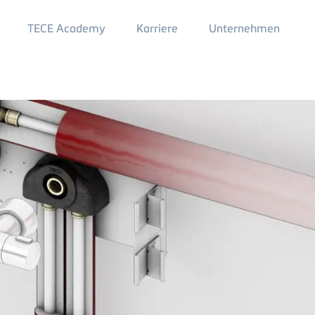
Main
TECE Academy
Karriere
Unternehmen
Menu
2