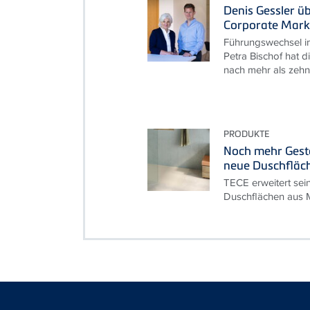
Denis Gessler ü
Corporate Mark
Führungswechsel i
Petra Bischof hat d
nach mehr als zehn 
PRODUKTE
Noch mehr Gesta
neue Duschfläc
TECE erweitert sei
Duschflächen aus M