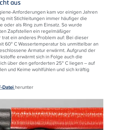
icht aus
giene-Anforderungen kam vor einigen Jahren
ung mit Stichleitungen immer häufiger die
he oder als Ring zum Einsatz. So wurde
zten Zapfstellen ein regelmäßiger
 trat ein anderes Problem auf: Bei dieser
g mit 60° C Wassertemperatur bis unmittelbar an
ngeschlossene Armatur erwärmt. Aufgrund der
stoffe erwärmt sich in Folge auch die
ich über den geforderten 25° C liegen – auf
len und Keime wohlfühlen und sich kräftig
-Datei
herunter