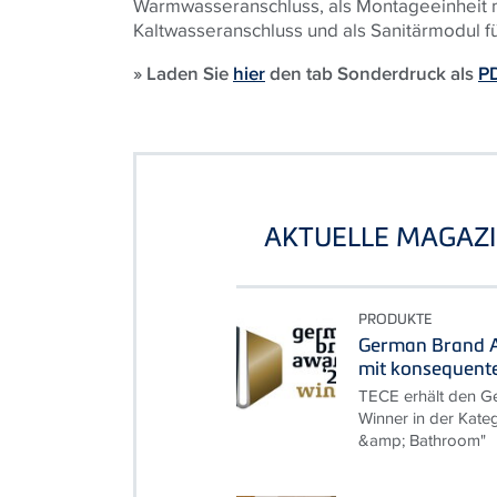
Warmwasseranschluss, als Montageeinheit 
Kaltwasseranschluss und als Sanitärmodul f
» Laden Sie
hier
den tab Sonderdruck als
P
AKTUELLE MAGAZI
PRODUKTE
German Brand A
mit konsequent
TECE erhält den G
Winner in der Kate
&amp; Bathroom"