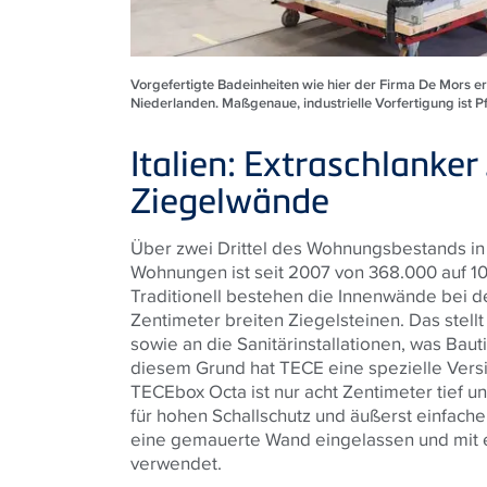
Vorgefertigte Badeinheiten wie hier der Firma De Mors 
Niederlanden. Maßgenaue, industrielle Vorfertigung ist Pf
Italien: Extraschlanker
Ziegelwände
Über zwei Drittel des Wohnungsbestands in I
Wohnungen ist seit 2007 von 368.000 auf 1
Traditionell bestehen die Innenwände bei 
Zentimeter breiten Ziegelsteinen. Das ste
sowie an die Sanitärinstallationen, was Baut
diesem Grund hat TECE eine spezielle Versio
TECEbox Octa ist nur acht Zentimeter tief 
für hohen Schallschutz und äußerst einfache
eine gemauerte Wand eingelassen und mi
verwendet.