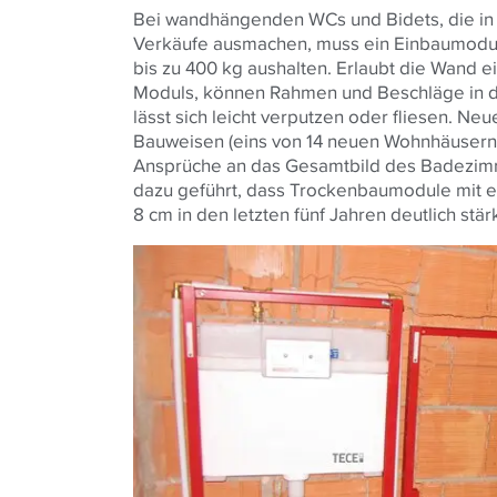
Bei wandhängenden WCs und Bidets, die in It
Verkäufe ausmachen, muss ein Einbaumodul f
bis zu 400 kg aushalten. Erlaubt die Wand
Moduls, können Rahmen und Beschläge in de
lässt sich leicht verputzen oder fliesen. Ne
Bauweisen (eins von 14 neuen Wohnhäusern 
Ansprüche an das Gesamtbild des Badezim
dazu geführt, dass Trockenbaumodule mit e
8 cm in den letzten fünf Jahren deutlich st