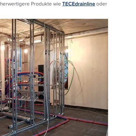
höherwertigere Produkte wie
TECEdrainline
oder