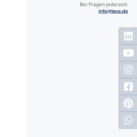
Bei Fragen jederzeit:
info@tece.de
Floating
Sidebar