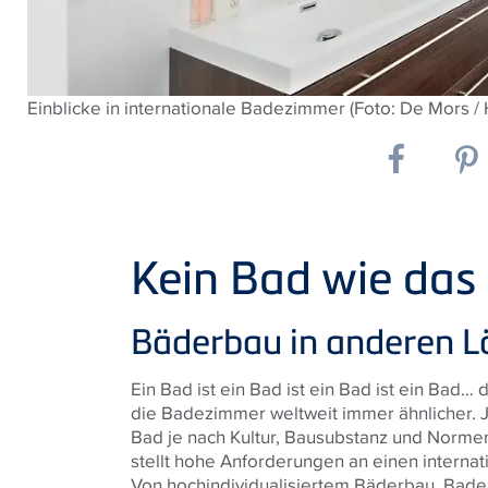
Einblicke in internationale Badezimmer (Foto: De Mors /
Kein Bad wie das
Bäderbau in anderen L
Ein Bad ist ein Bad ist ein Bad ist ein Bad
die Badezimmer weltweit immer ähnlicher. 
Bad je nach Kultur, Bausubstanz und Normen
stellt hohe Anforderungen an einen internat
Von hochindividualisiertem Bäderbau, Bade