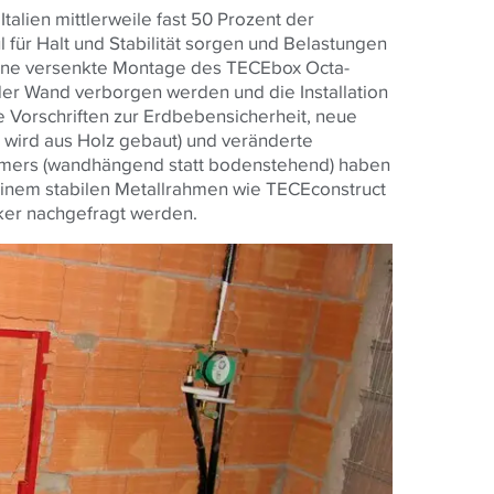
alien mittlerweile fast 50 Prozent der
ür Halt und Stabilität sorgen und Belastungen
 eine versenkte Montage des TECEbox Octa-
r Wand verborgen werden und die Installation
ue Vorschriften zur Erdbebensicherheit, neue
wird aus Holz gebaut) und veränderte
mers (wandhängend statt bodenstehend) haben
inem stabilen Metallrahmen wie TECEconstruct
ärker nachgefragt werden.