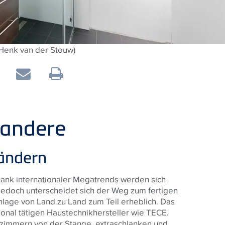
 Henk van der Stouw)
 andere
ändern
… dank internationaler Megatrends werden sich
Jedoch unterscheidet sich der Weg zum fertigen
lage von Land zu Land zum Teil erheblich. Das
ional tätigen Haustechnikhersteller wie TECE.
zimmern von der Stange, extraschlanken und