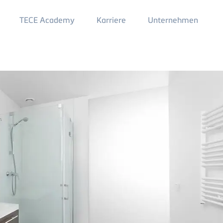
Main
TECE Academy
Karriere
Unternehmen
Menu
2