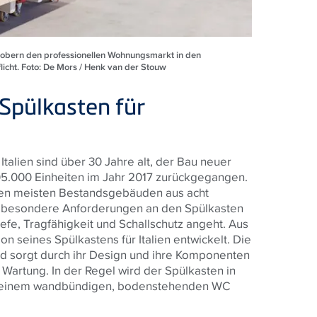
erobern den professionellen Wohnungsmarkt in den
licht. Foto: De Mors / Henk van der Stouw
 Spülkasten für
talien sind über 30 Jahre alt, der Bau neuer
05.000 Einheiten im Jahr 2017 zurückgegangen.
den meisten Bestandsgebäuden aus acht
llt besondere Anforderungen an den Spülkasten
iefe, Tragfähigkeit und Schallschutz angeht. Aus
n seines Spülkastens für Italien entwickelt. Die
und sorgt durch ihr Design und ihre Komponenten
 Wartung. In der Regel wird der Spülkasten in
t einem wandbündigen, bodenstehenden WC