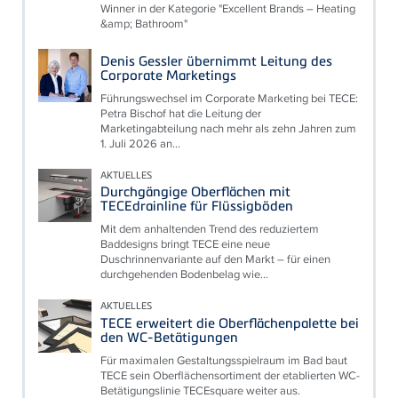
Winner in der Kategorie "Excellent Brands – Heating
&amp; Bathroom"
Denis Gessler übernimmt Leitung des
Corporate Marketings
Führungswechsel im Corporate Marketing bei TECE:
Petra Bischof hat die Leitung der
Marketingabteilung nach mehr als zehn Jahren zum
1. Juli 2026 an...
AKTUELLES
Durchgängige Oberflächen mit
TECEdrainline für Flüssigböden
Mit dem anhaltenden Trend des reduziertem
Baddesigns bringt TECE eine neue
Duschrinnenvariante auf den Markt – für einen
durchgehenden Bodenbelag wie...
AKTUELLES
TECE erweitert die Oberflächenpalette bei
den WC-Betätigungen
Für maximalen Gestaltungsspielraum im Bad baut
TECE sein Oberflächensortiment der etablierten WC-
Betätigungslinie TECEsquare weiter aus.