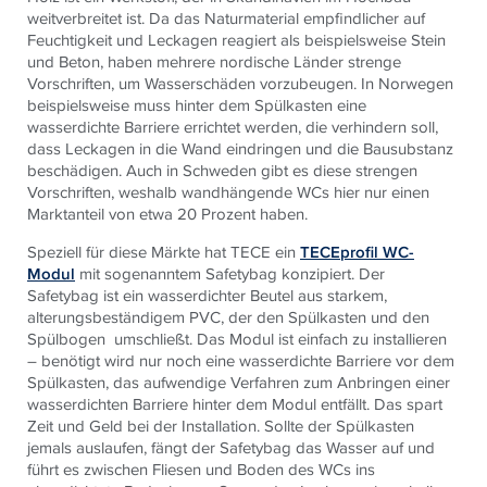
weitverbreitet ist. Da das Naturmaterial empfindlicher auf
Feuchtigkeit und Leckagen reagiert als beispielsweise Stein
und Beton, haben mehrere nordische Länder strenge
Vorschriften, um Wasserschäden vorzubeugen. In Norwegen
beispielsweise muss hinter dem Spülkasten eine
wasserdichte Barriere errichtet werden, die verhindern soll,
dass Leckagen in die Wand eindringen und die Bausubstanz
beschädigen. Auch in Schweden gibt es diese strengen
Vorschriften, weshalb wandhängende WCs hier nur einen
Marktanteil von etwa 20 Prozent haben.
Speziell für diese Märkte hat TECE ein
TECEprofil WC-
Modul
mit sogenanntem Safetybag konzipiert. Der
Safetybag ist ein wasserdichter Beutel aus starkem,
alterungsbeständigem PVC, der den Spülkasten und den
Spülbogen umschließt. Das Modul ist einfach zu installieren
– benötigt wird nur noch eine wasserdichte Barriere vor dem
Spülkasten, das aufwendige Verfahren zum Anbringen einer
wasserdichten Barriere hinter dem Modul entfällt. Das spart
Zeit und Geld bei der Installation. Sollte der Spülkasten
jemals auslaufen, fängt der Safetybag das Wasser auf und
führt es zwischen Fliesen und Boden des WCs ins