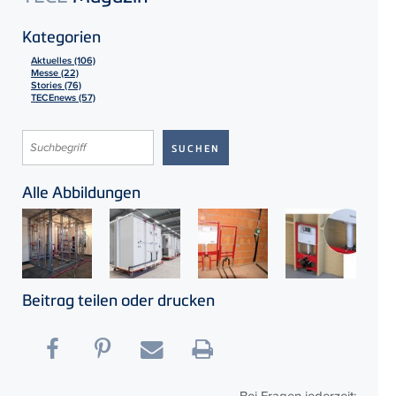
Kategorien
Aktuelles (106)
Messe (22)
Stories (76)
TECEnews (57)
Alle Abbildungen
Beitrag teilen oder drucken
Bei Fragen jederzeit: