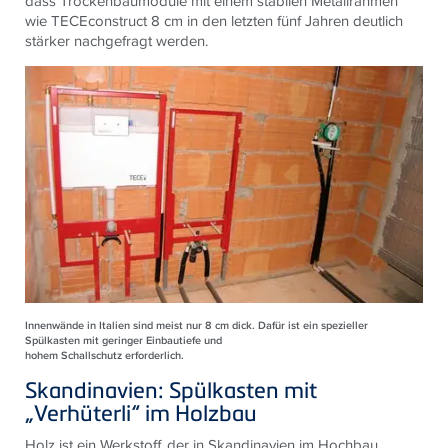
dass Trockenbaumodule mit einem stabilen Metallrahmen
wie TECEconstruct 8 cm in den letzten fünf Jahren deutlich
stärker nachgefragt werden.
Innenwände in Italien sind meist nur 8 cm dick. Dafür ist ein spezieller
Spülkasten mit geringer Einbautiefe und
hohem Schallschutz erforderlich.
Skandinavien: Spülkasten mit
„Verhüterli“ im Holzbau
Holz ist ein Werkstoff, der in Skandinavien im Hochbau