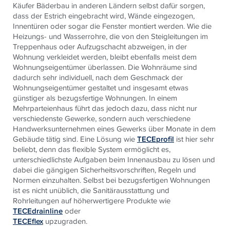
Käufer Bäderbau in anderen Ländern selbst dafür sorgen,
dass der Estrich eingebracht wird, Wände eingezogen,
Innentüren oder sogar die Fenster montiert werden. Wie die
Heizungs- und Wasserrohre, die von den Steigleitungen im
Treppenhaus oder Aufzugschacht abzweigen, in der
Wohnung verkleidet werden, bleibt ebenfalls meist dem
Wohnungseigentümer überlassen. Die Wohnräume sind
dadurch sehr individuell, nach dem Geschmack der
Wohnungseigentümer gestaltet und insgesamt etwas
günstiger als bezugsfertige Wohnungen. In einem
Mehrparteienhaus führt das jedoch dazu, dass nicht nur
verschiedenste Gewerke, sondern auch verschiedene
Handwerksunternehmen eines Gewerks über Monate in dem
Gebäude tätig sind. Eine Lösung wie
TECEprofil
ist hier sehr
beliebt, denn das flexible System ermöglicht es,
unterschiedlichste Aufgaben beim Innenausbau zu lösen und
dabei die gängigen Sicherheitsvorschriften, Regeln und
Normen einzuhalten. Selbst bei bezugsfertigen Wohnungen
ist es nicht unüblich, die Sanitärausstattung und
Rohrleitungen auf höherwertigere Produkte wie
TECEdrainline
oder
TECEflex
upzugraden.