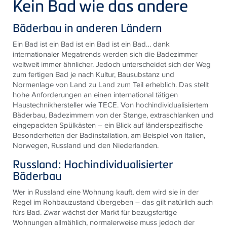
Kein Bad wie das andere
Bäderbau in anderen Ländern
Ein Bad ist ein Bad ist ein Bad ist ein Bad… dank
internationaler Megatrends werden sich die Badezimmer
weltweit immer ähnlicher. Jedoch unterscheidet sich der Weg
zum fertigen Bad je nach Kultur, Bausubstanz und
Normenlage von Land zu Land zum Teil erheblich. Das stellt
hohe Anforderungen an einen international tätigen
Haustechnikhersteller wie TECE. Von hochindividualisiertem
Bäderbau, Badezimmern von der Stange, extraschlanken und
eingepackten Spülkästen – ein Blick auf länderspezifische
Besonderheiten der Badinstallation, am Beispiel von Italien,
Norwegen, Russland und den Niederlanden.
Russland: Hochindividualisierter
Bäderbau
Wer in Russland eine Wohnung kauft, dem wird sie in der
Regel im Rohbauzustand übergeben – das gilt natürlich auch
fürs Bad. Zwar wächst der Markt für bezugsfertige
Wohnungen allmählich, normalerweise muss jedoch der