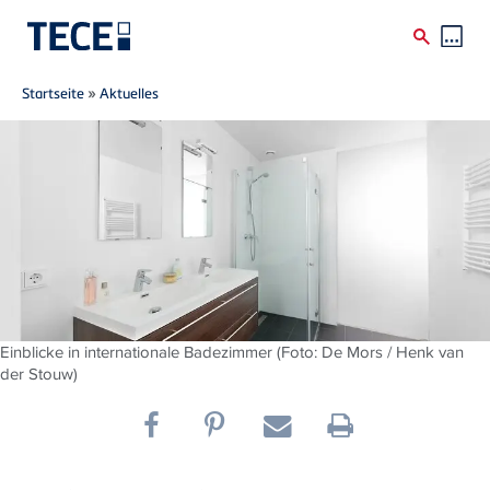
Breadcrumb
Direkt zum Inhalt
Startseite
»
Aktuelles
Einblicke in internationale Badezimmer (Foto: De Mors / Henk van
der Stouw)