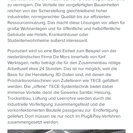
zu verringern. Die Vorteile der vorgefertigten Baueinheiten
reichen von der Sicherstellung gleichbleibend hoher
industrieller, normgerechter Qualität bis zur effizienten
Ressourcennutzung. Das macht diese Lösungen vor allem für
große Wohnanlagen und für öffentliche und halböffentliche
Gebäude wie Hotels, Krankenhäuser oder
Studentenwohnheime äußerst interessant.
Produziert wird so eine Bad-Einheit zum Beispiel von der
niederländischen Firma De Mors innerhalb von fünf
Werktagen, netto beträgt die für den Zusammenbau nötige
Arbeitszeit etwa 24 Stunden. Das ist nur möglich, weil die
Basis für die Herstellung 3D-Daten sind, mit denen die
Produktionsmaschinen von Zulieferern wie TECE gefüttert
werden. Die „offene“ TECE-Systemtechnik bietet dabei
immense Vorteile, denn die Gewerke Sanitär, Heizung,
Trockenbau, Lüftung und Leerrohre werden durch die
industrielle Vorfertigung zusammengefasst und die
vorkonfektionierten Bauteile passgenau zur Endfertigung
geliefert. Dort müssen sie nur noch im Plug&Play-Verfahren
zusammengesetzt werden.