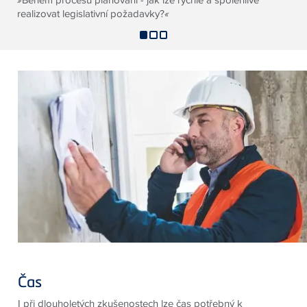
realizovat legislativní požadavky?
«
Čas
I při dlouholetých zkušenostech lze čas potřebný k