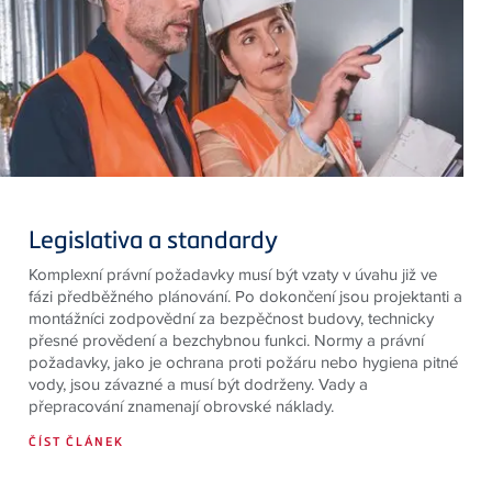
Legislativa a standardy
Komplexní právní požadavky musí být vzaty v úvahu již ve
fázi předběžného plánování. Po dokončení jsou projektanti a
montážníci zodpovědní za bezpěčnost budovy, technicky
přesné provědení a bezchybnou funkci. Normy a právní
požadavky, jako je ochrana proti požáru nebo hygiena pitné
vody, jsou závazné a musí být dodrženy. Vady a
přepracování znamenají obrovské náklady.
ČÍST ČLÁNEK