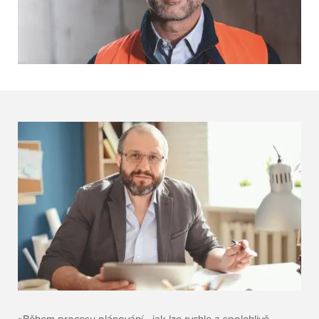
»
Během procesu plánování - jak lze rychle a spolehlivě