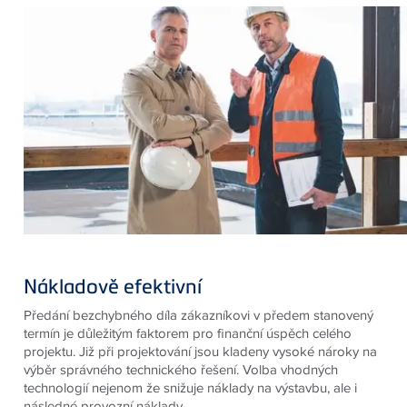
Nákladově efektivní
Předání bezchybného díla zákazníkovi v předem stanovený
termín je důležitým faktorem pro finanční úspěch celého
projektu. Již při projektování jsou kladeny vysoké nároky na
výběr správného technického řešení. Volba vhodných
technologií nejenom že snižuje náklady na výstavbu, ale i
následné provozní náklady.