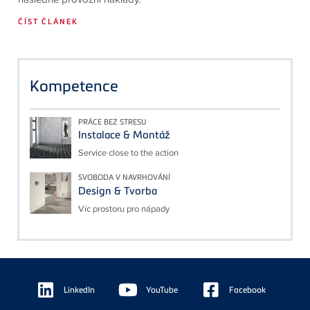
ČÍST ČLÁNEK
Kompetence
PRÁCE BEZ STRESU
Instalace & Montáž
Service close to the action
SVOBODA V NAVRHOVÁNÍ
Design & Tvorba
Víc prostoru pro nápady
Floating
Sidebar
LinkedIn
YouTube
Facebook