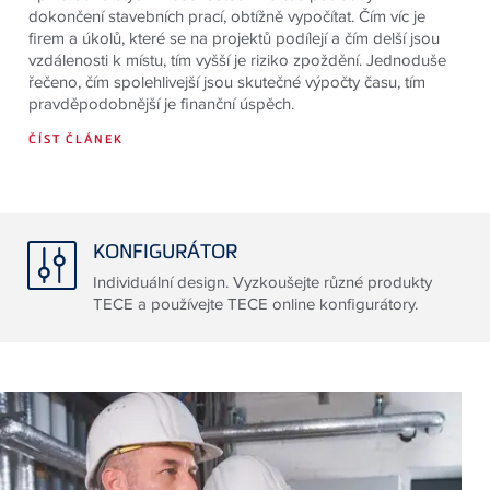
dokončení stavebních prací, obtížně vypočítat. Čím víc je
firem a úkolů, které se na projektů podílejí a čím delší jsou
vzdálenosti k místu, tím vyšší je riziko zpoždění. Jednoduše
řečeno, čím spolehlivejší jsou skutečné výpočty času, tím
pravděpodobnější je finanční úspěch.
ČÍST ČLÁNEK
KONFIGURÁTOR
Individuální design. Vyzkoušejte různé produkty
TECE a používejte TECE online konfigurátory.