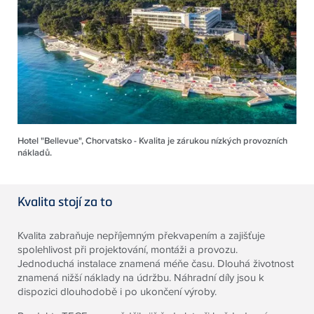
Hotel "Bellevue", Chorvatsko - Kvalita je zárukou nízkých provozních
nákladů.
Kvalita stojí za to
Kvalita zabraňuje nepříjemným překvapením a zajišťuje
spolehlivost při projektování, montáži a provozu.
Jednoduchá instalace znamená méňe času. Dlouhá životnost
znamená nižší náklady na údržbu. Náhradní díly jsou k
dispozici dlouhodobě i po ukončení výroby.