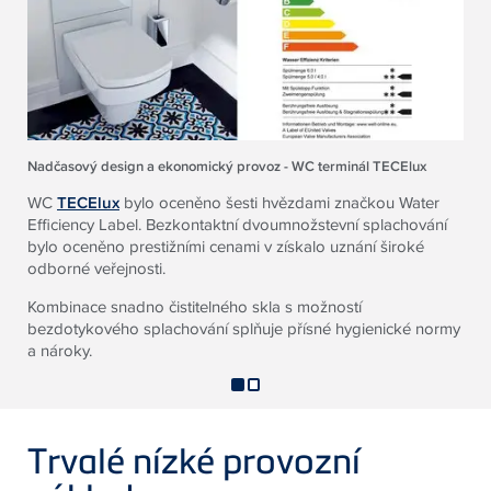
Nadčasový design a ekonomický provoz - WC terminál TECElux
WC
TECElux
bylo oceněno šesti hvězdami značkou Water
Efficiency Label. Bezkontaktní dvoumnožstevní splachování
bylo oceněno prestižními cenami v získalo uznání široké
odborné veřejnosti.
Kombinace snadno čistitelného skla s možností
bezdotykového splachování splňuje přísné hygienické normy
a nároky.
Trvalé nízké provozní