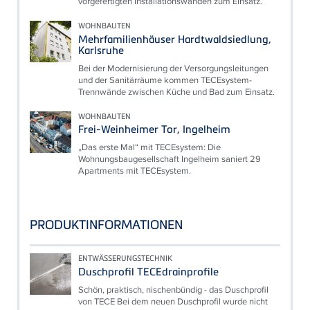
vorgefertigten Installationswänden zum Einsatz.
WOHNBAUTEN
Mehrfamilienhäuser Hardtwaldsiedlung,
Karlsruhe
Bei der Modernisierung der Versorgungsleitungen
und der Sanitärräume kommen TECEsystem-
Trennwände zwischen Küche und Bad zum Einsatz.
WOHNBAUTEN
Frei-Weinheimer Tor, Ingelheim
„Das erste Mal“ mit TECEsystem: Die
Wohnungsbaugesellschaft Ingelheim saniert 29
Apartments mit TECEsystem.
PRODUKTINFORMATIONEN
ENTWÄSSERUNGSTECHNIK
Duschprofil TECEdrainprofile
Schön, praktisch, nischenbündig - das Duschprofil
von TECE Bei dem neuen Duschprofil wurde nicht