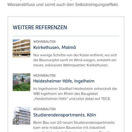
Wasserabfluss und somit auch den Selbstreinigungseffekt.
WEITERE REFERENZEN
WOHNBAUTEN
Kvirkelhusen, Malmö
Nur wenige Schritte von der Küste entfernt, wo sich
die Baumwipfel sanft im Wind wiegen, entsteht ein
neues, exklusives Wohnquartier: Kvirkelhusen.
WOHNBAUTEN
Heidesheimer Höfe, Ingelheim
Im Ingelheimer Stadtteil Heidesheim entwickelt die
WBI Ingelheim am Rhein das Baugebiet
„Heidesheimer Höfe“ und setzt dabei auf TECE.
WOHNBAUTEN
Studierendenapartments, Köln
Beim Bau von 20 neuen Studierendenapartments
kam eine modulare Bauweise mit industriell