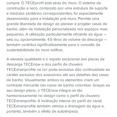
cumpre. O TECEprofil está atrás do muro. O sistema de
construção a seco, composto por uma estrutura de suporte
e módulos sanitários correspondentes, foi especialmente
desenvolvido para a instalação pré-muro. Permite uma
grande liberdade de design ao planear e projetar casas de
banho, além de instalação personalizada nos espaços mais
pequenos. A utilização particularmente eficiente da água —
seis ou, opcionalmente, 4,5 litros de volume de descarga —
também contribui significativamente para o conceito de
sustentabilidade do novo edifício.
A elevada qualidade e o aspeto excecional das placas de
descarga TECEnow e dos perfis de chuveiro
TECEdrainprofile na cor preta exclusiva dão continuidade ao
caráter exclusivo dos acessórios até aos detalhes das casas
de banho. Visualmente, ambos os elementos criam um
contraste marcante nas casas de banho coloridas. Graças ao
seu design plano, o TECEnow integra-se tão
harmoniosamente no design como o perfil de chuveiro
TECEdrainprofile. A inclinação interna do perfil do canal
TECEdrainprofile também otimiza a drenagem da água e,
portanto, também o efeito de autolimpeza.