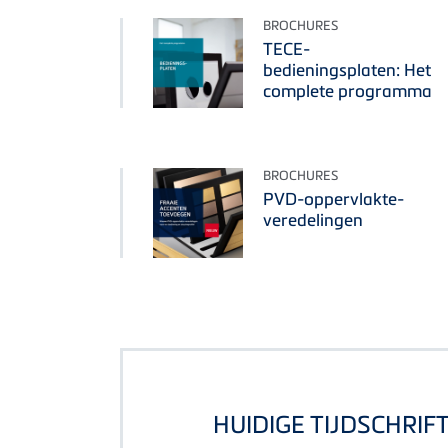
BROCHURES
TECE-
bedieningsplaten: Het
complete programma
BROCHURES
PVD-oppervlakte-
veredelingen
HUIDIGE TIJDSCHRIF