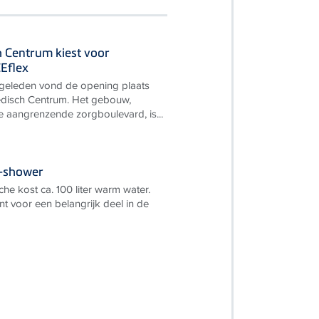
 Centrum kiest voor
Eflex
 geleden vond de opening plaats
disch Centrum. Het gebouw,
ke aangrenzende zorgboulevard, is...
e-shower
e kost ca. 100 liter warm water.
nt voor een belangrijk deel in de