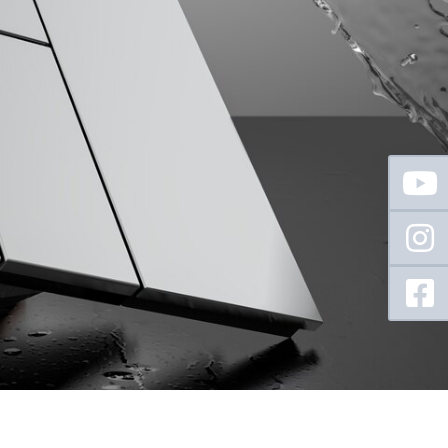
Floating
Sidebar