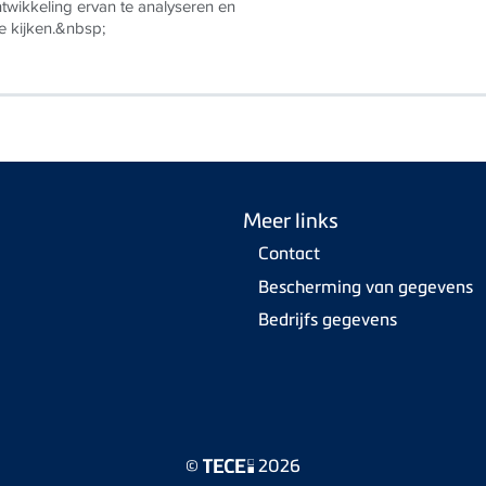
ntwikkeling ervan te analyseren en
e kijken.&nbsp;
Meer links
Contact
Bescherming van gegevens
Bedrijfs gegevens
©
2026