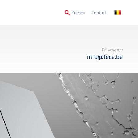
Secondary
Zoeken
Contact
Menu
Bij vragen:
info@tece.be