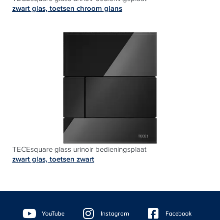
zwart glas, toetsen chroom glans
TECEsquare glass urinoir bedieningsplaat
zwart glas, toetsen zwart
Floating
Sidebar
YouTube
Instagram
Facebook