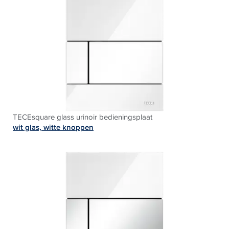
TECEsquare glass urinoir bedieningsplaat
wit glas, witte knoppen