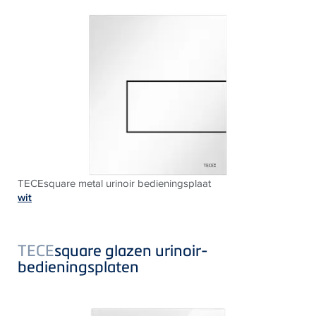
TECEsquare metal urinoir bedieningsplaat
wit
TECE
square glazen urinoir-
bedieningsplaten