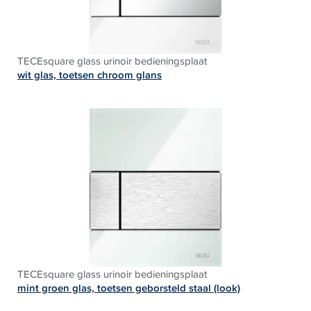
TECEsquare glass urinoir bedieningsplaat
wit glas, toetsen chroom glans
TECEsquare glass urinoir bedieningsplaat
mint groen glas, toetsen geborsteld staal (look)