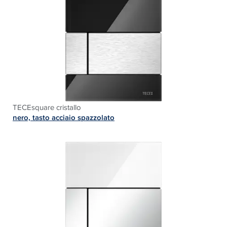
TECEsquare cristallo
nero, tasto acciaio spazzolato