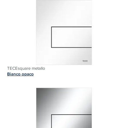
TECE
square metallo
Bianco opaco