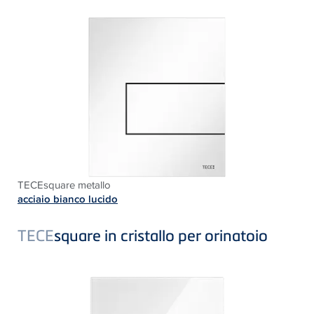
TECEsquare metallo
acciaio bianco lucido
TECE
square in cristallo per orinatoio