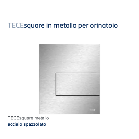
TECE
square in metallo per orinatoio
TECEsquare metallo
acciaio spazzolato