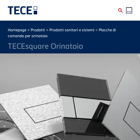
Skip to main content
Breadcrumb
»
»
»
Homepage
Prodotti
Prodotti sanitari e sistemi
Placche di
comando per orinatoio
TECEsquare Orinatoio