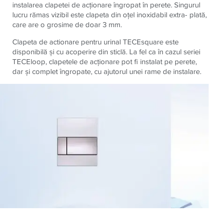
instalarea clapetei de acţionare îngropat în perete. Singurul
lucru rămas vizibil este clapeta din oţel inoxidabil extra- plată,
care are o grosime de doar 3 mm.
Clapeta de actionare pentru urinal TECEsquare este
disponibilă şi cu acoperire din sticlă. La fel ca în cazul seriei
TECEloop, clapetele de acţionare pot fi instalat pe perete,
dar şi complet îngropate, cu ajutorul unei rame de instalare.