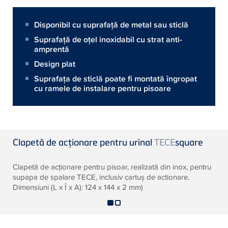
Disponibil cu suprafaţă de metal sau sticlă
Suprafaţă de oţel inoxidabil cu strat anti-
amprentă
Design plat
Suprafaţa de sticlă poate fi montată îngropat
cu ramele de instalare pentru pisoare
Clapetă de acţionare pentru urinal
TECE
square
Clapetă de acţionare pentru pisoar, realizată din inox, pentru
supapa de spalare TECE, inclusiv cartuş de actionare.
Dimensiuni (L x Î x A): 124 x 144 x 2 mm)