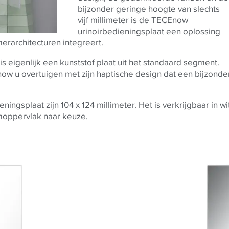
bijzonder geringe hoogte van slechts
vijf millimeter is de TECEnow
urinoirbedieningsplaat een oplossing
erarchitecturen integreert.
is eigenlijk een kunststof plaat uit het standaard segment.
ow u overtuigen met zijn haptische design dat een bijzonde
gsplaat zijn 104 x 124 millimeter. Het is verkrijgbaar in wi
moppervlak naar keuze.