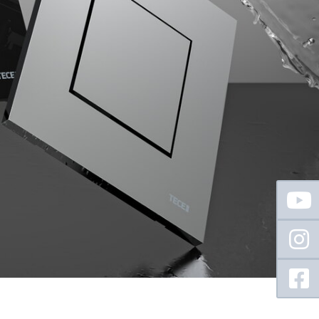
Floating
Sidebar