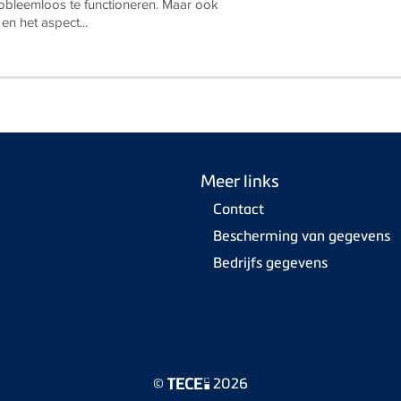
obleemloos te functioneren. Maar ook
 en het aspect...
Meer links
Contact
Bescherming van gegevens
Bedrijfs gegevens
©
2026