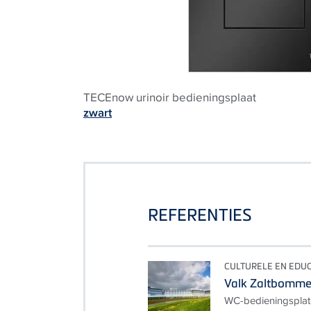
TECEnow urinoir bedieningsplaat
zwart
REFERENTIES
CULTURELE EN EDU
Valk Zaltbomme
WC-bedieningsplat