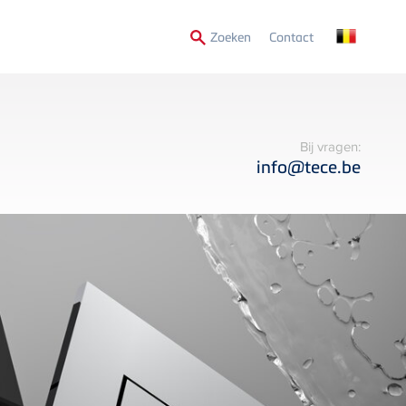
Secondary
Zoeken
Contact
Menu
Bij vragen:
info@tece.be