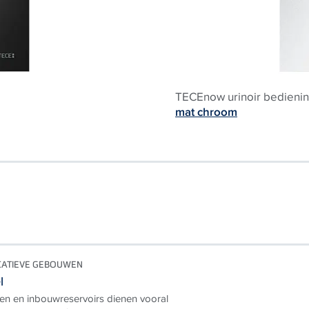
TECEnow urinoir bedienin
mat chroom
CATIEVE GEBOUWEN
l
en en inbouwreservoirs dienen vooral