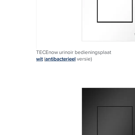
TECEnow urinoir bedieningsplaat
wit
(
antibacterieel
versie)