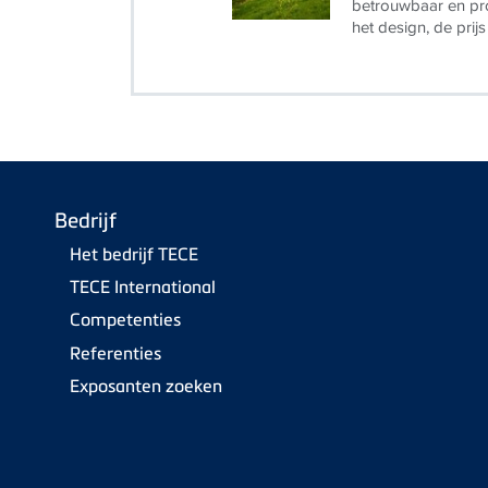
betrouwbaar en pr
het design, de prijs
Bedrijf
Het bedrijf TECE
TECE International
Competenties
Referenties
Exposanten zoeken