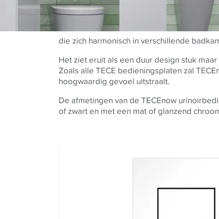
die zich harmonisch in verschillende badkam
Het ziet eruit als een duur design stuk maar 
Zoals alle TECE bedieningsplaten zal TECEn
hoogwaardig gevoel uitstraalt.
De afmetingen van de TECEnow urinoirbedienin
of zwart en met een mat of glanzend chroo