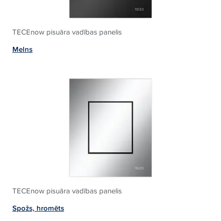
TECEnow pisuāra vadības panelis
Melns
TECEnow pisuāra vadības panelis
Spožs, hromēts