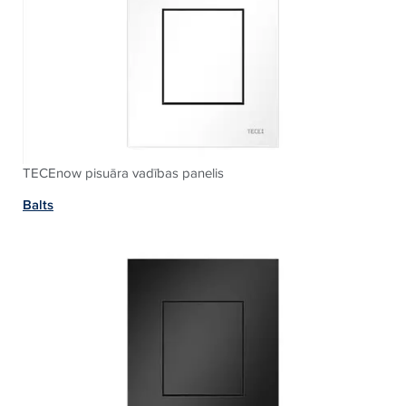
TECEnow pisuāra vadības panelis
Balts