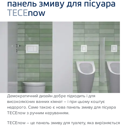
панель змиву для пісуара
TECE
now
Демократичний дизайн добре підходить і для
високоякісних ванних кімнат – і при цьому коштує
недорого. Саме такою є нова панель змиву для пісуара
TECEnow з ручним керуванням.
TECEnow – це панель змиву для туалету, яка вирізняється