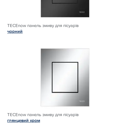
TECEnow панель змиву для пісуарів
чорний
TECEnow панель змиву для пісуарів
глянцевий хром