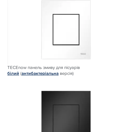
TECEnow панель змиву для пісуарів
білий
(
антибактеріальна
версія)