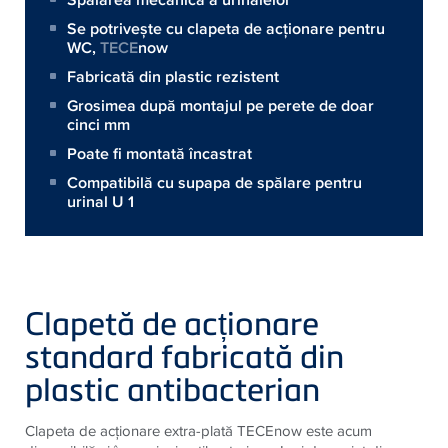
Se potrivește cu clapeta de acționare pentru
WC,
TECE
now
Fabricată din plastic rezistent
Grosimea după montajul pe perete de doar
cinci mm
Poate fi montată încastrat
Compatibilă cu supapa de spălare pentru
urinal U 1
Clapetă de acționare
standard fabricată din
plastic antibacterian
Clapeta de acționare extra-plată TECEnow este acum