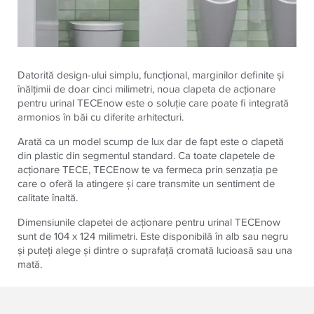
Datorită design-ului simplu, funcțional, marginilor definite și
înălțimii de doar cinci milimetri, noua clapeta de acționare
pentru urinal TECEnow este o soluție care poate fi integrată
armonios în băi cu diferite arhitecturi.
Arată ca un model scump de lux dar de fapt este o clapetă
din plastic din segmentul standard. Ca toate clapetele de
acționare TECE, TECEnow te va fermeca prin senzația pe
care o oferă la atingere și care transmite un sentiment de
calitate înaltă.
Dimensiunile clapetei de acționare pentru urinal TECEnow
sunt de 104 x 124 milimetri. Este disponibilă în alb sau negru
și puteți alege și dintre o suprafață cromată lucioasă sau una
mată.