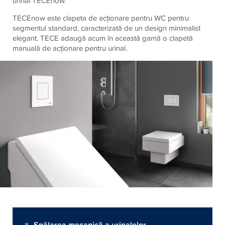
urinal TECEnow.
TECEnow este clapeta de acționare pentru WC pentru
segmentul standard, caracterizată de un design minimalist
elegant. TECE adaugă acum în această gamă o clapetă
manuală de acționare pentru urinal.
Spălarea mecanică a urinalelor