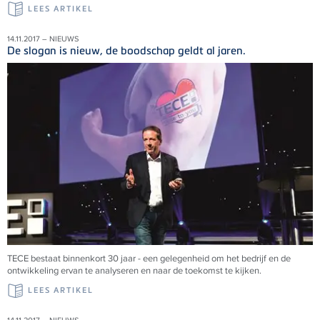
LEES ARTIKEL
14.11.2017 – NIEUWS
De slogan is nieuw, de boodschap geldt al jaren.
TECE bestaat binnenkort 30 jaar - een gelegenheid om het bedrijf en de
ontwikkeling ervan te analyseren en naar de toekomst te kijken.
LEES ARTIKEL