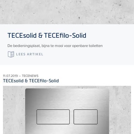
TECE
solid &
TECE
filo-Solid
De bedieningsplaat, bijna te mooi voor openbare toiletten
LEES ARTIKEL
11.07.2019 – TECENEWS
TECEsolid & TECEfilo-Solid