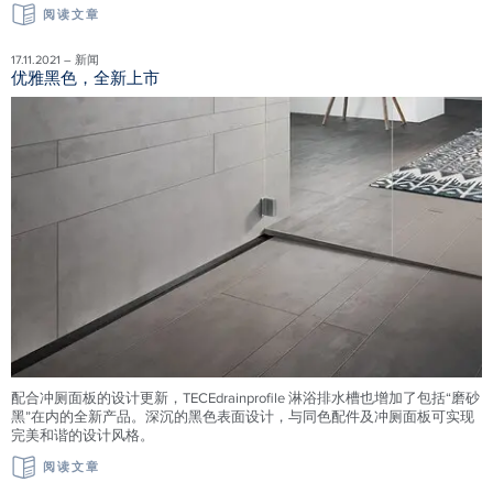
阅读文章
17.11.2021 – 新闻
优雅黑色，全新上市
配合冲厕面板的设计更新，TECEdrainprofile 淋浴排水槽也增加了包括“磨砂
黑”在内的全新产品。深沉的黑色表面设计，与同色配件及冲厕面板可实现
完美和谐的设计风格。
阅读文章