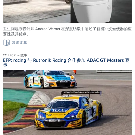
卫生间规划设计师 Andrea Werner 在深度访谈中阐述了智能冲洗坐便器的重
要性及其优点。
阅读文章
17.11.2021 – 故事
EFP: racing 与 Rutronik Racing 合作参加 ADAC GT Masters 赛
事