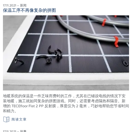
17.11.2021 – 新闻
保温工序不再像复杂的拼图
地暖系统的保温是一件乏味而费时的工作，尤其在已铺设电线的情况下安
装地暖，施工就如同复杂的拼图游戏。同时，还需要考虑隔热和隔音。新
增的 TECEfloor Flat 2 PP 反射膜，厚度仅为 2 毫米，巧妙地帮助您节省时间
和精力。
阅读文章
17.11.2021 – 故事