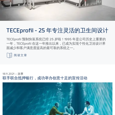
TECE
profil - 25 年专注灵活的卫生间设计
TECEprofil 预制快装系统已经 25 岁啦！1995 年是公司历史上重要的
一年，TECEprofil 在这一年推出以来，已成为实现个性化卫浴设计界
面减少和客户满意度提高的最可靠的系统之一。
阅读文章
18.11.2021 – 故事
联手联合抵押银行，成功举办创意十足的宣传活动