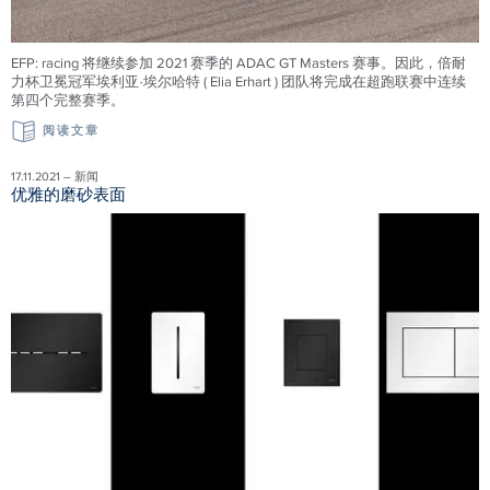
EFP: racing 将继续参加 2021 赛季的 ADAC GT Masters 赛事。因此，倍耐
力杯卫冕冠军埃利亚·埃尔哈特 ( Elia Erhart ) 团队将完成在超跑联赛中连续
第四个完整赛季。
阅读文章
17.11.2021 – 新闻
优雅的磨砂表面