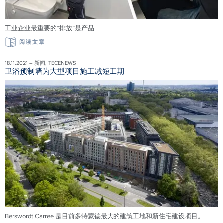
工业企业最重要的“排放”是产品
阅读文章
18.11.2021 – 新闻, TECENEWS
卫浴预制墙为大型项目施工减短工期
Berswordt Carree 是目前多特蒙德最大的建筑工地和新住宅建设项目。