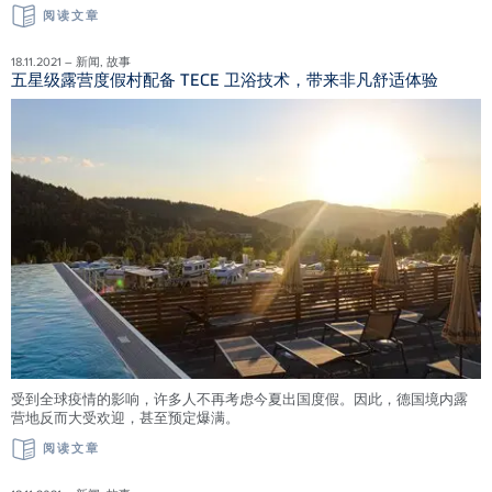
阅读文章
18.11.2021 – 新闻, 故事
五星级露营度假村配备 TECE 卫浴技术，带来非凡舒适体验
受到全球疫情的影响，许多人不再考虑今夏出国度假。因此，德国境内露
营地反而大受欢迎，甚至预定爆满。
阅读文章