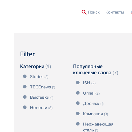
Second
Поиск
Контакты
Menu
Filter
Категории
(4)
Популярные
ключевые слова
(7)
Stories
(3)
ISH
(2)
TECEnews
(1)
Urinal
(2)
Выставки
(1)
Дренаж
(1)
Новости
(8)
Компания
(3)
Нержавеющая
сталь
(1)