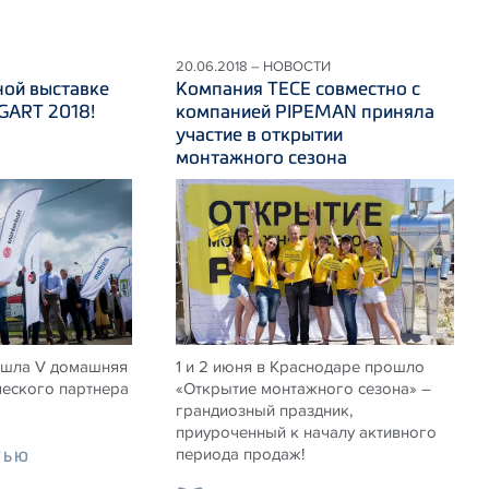
20.06.2018 – НОВОСТИ
ной выставке
Компания ТЕСЕ совместно с
ART 2018!
компанией PIPEMAN приняла
участие в открытии
монтажного сезона
ошла V домашняя
1 и 2 июня в Краснодаре прошло
ческого партнера
«Открытие монтажного сезона» –
грандиозный праздник,
приуроченный к началу активного
периода продаж!
ТЬЮ