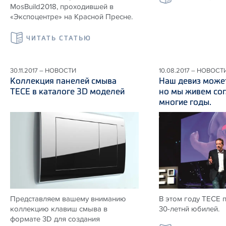
MosBuild2018, проходившей в
«Экспоцентре» на Красной Пресне.
ЧИТАТЬ СТАТЬЮ
30.11.2017 – НОВОСТИ
10.08.2017 – НОВОСТ
Коллекция панелей смыва
Наш девиз может
ТЕСЕ в каталоге 3D моделей
но мы живем сог
многие годы.
Представляем вашему вниманию
В этом году ТЕСЕ 
коллекцию клавиш смыва в
30-летнй юбилей.
формате 3D для создания