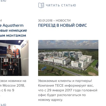
ТЬЮ
ЧИТАТЬ СТАТЬЮ
И
30.01.2018 – НОВОСТИ
ке Aquatherm
ПЕРЕЕЗД В НОВЫЙ ОФИС
овые немецкие
тым монтажом
свои новинки на
Уважаемые клиенты и партнеры!
m Moscow 2018,
Компания TECE информирует вас,
 с 6 по 9
что с 29 января 2017 года головной
.
офис будет располагаться по
новому адресу.
ТЬЮ