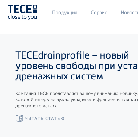
Main
Продукция
Сервис
Новост
Menü
1
Skip to main content
TECE
drainprofile – новый
уровень свободы при уст
дренажных систем
Компания ТЕСЕ представляет вашему вниманию новинку,
которой теперь не нужно укладывать фрагменты плитки
дренажного канала.
ЧИТАТЬ СТАТЬЮ