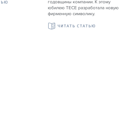
годовщины компании. К этому
ТЬЮ
юбилею TECE разработала новую
фирменную символику.
ЧИТАТЬ СТАТЬЮ