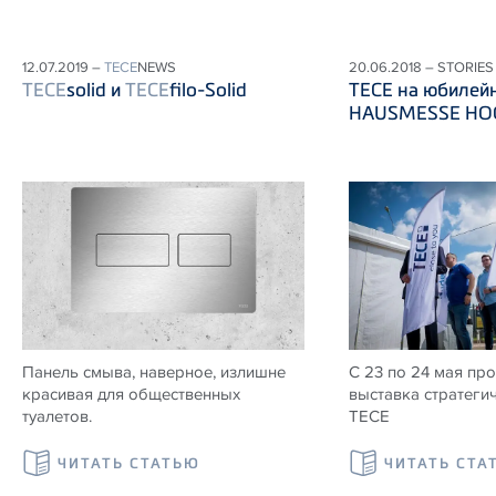
12.07.2019 –
TECE
NEWS
20.06.2018 – STORIES
TECE
solid и
TECE
filo-Solid
ТЕСЕ на юбилей
HAUSMESSE HOG
Панель смыва, наверное, излишне
С 23 по 24 мая пр
красивая для общественных
выставка стратеги
туалетов.
ТЕСЕ
ЧИТАТЬ СТАТЬЮ
ЧИТАТЬ СТА