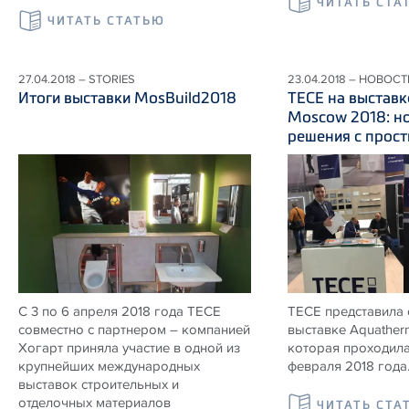
ЧИТАТЬ СТА
ЧИТАТЬ СТАТЬЮ
27.04.2018 – STORIES
23.04.2018 – НОВОСТ
Итоги выставки MosBuild2018
ТЕСЕ на выстав
Moscow 2018: н
решения с прос
С 3 по 6 апреля 2018 года ТЕСЕ
ТЕСЕ представила 
совместно с партнером – компанией
выставке Aquather
Хогарт приняла участие в одной из
которая проходила
крупнейших международных
февраля 2018 года
выставок строительных и
отделочных материалов
ЧИТАТЬ СТА