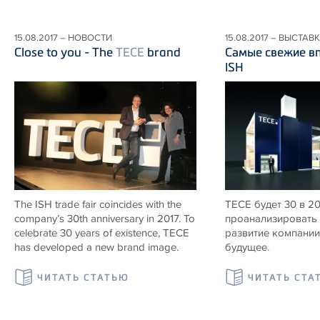
15.08.2017 – НОВОСТИ
15.08.2017 – ВЫСТАВ
Close to you - The
TECE
brand
Самые свежие вп
ISH
The ISH trade fair coincides with the
TECE будет 30 в 2
company’s 30th anniversary in 2017. To
проанализировать 
celebrate 30 years of existence, TECE
развитие компании 
has developed a new brand image.
будущее.
ЧИТАТЬ СТАТЬЮ
ЧИТАТЬ СТА