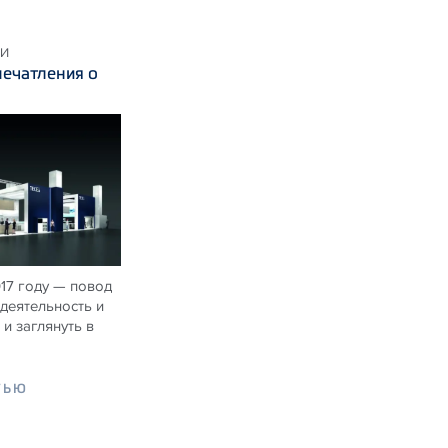
КИ
ечатления о
017 году — повод
деятельность и
и заглянуть в
ТЬЮ