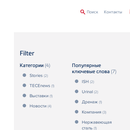
Second
Поиск
Контакты
Menu
Filter
Категории
(4)
Популярные
ключевые слова
(7)
Stories
(2)
ISH
(2)
TECEnews
(1)
Urinal
(2)
Выставки
(1)
Дренаж
(1)
Новости
(4)
Компания
(3)
Нержавеющая
сталь
(1)