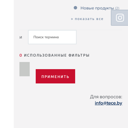
Новые продукты
(2)
Floating
Sidebar
» показать все
и
0
ИСПОЛЬЗОВАННЫЕ ФИЛЬТРЫ
Для вопросов:
info@tece.by