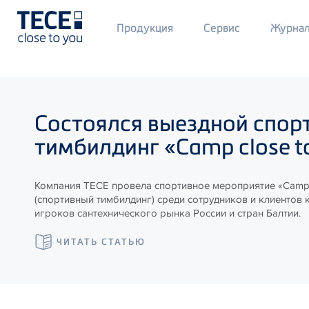
Main
Продукция
Сервис
Журна
Menü
1
Skip to main content
Состоялся выездной спор
тимбилдинг «Camp close t
Компания ТЕСЕ провела спортивное мероприятие «Camp 
(спортивный тимбилдинг) среди сотрудников и клиентов 
игроков сантехнического рынка России и стран Балтии.
ЧИТАТЬ СТАТЬЮ