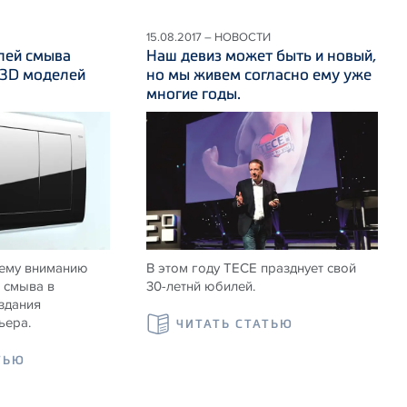
15.08.2017 – НОВОСТИ
лей смыва
Наш девиз может быть и новый,
 3D моделей
но мы живем согласно ему уже
многие годы.
ему вниманию
В этом году ТЕСЕ празднует свой
 смыва в
30-летнй юбилей.
здания
ьера.
ЧИТАТЬ СТАТЬЮ
ТЬЮ