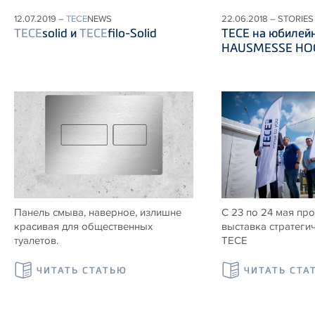
12.07.2019 –
TECE
NEWS
22.06.2018 – STORIES
TECE
solid и
TECE
filo-Solid
ТЕСЕ на юбилей
HAUSMESSE HOG
Панель смыва, наверное, излишне
С 23 по 24 мая пр
красивая для общественных
выставка стратеги
туалетов.
ТЕСЕ
ЧИТАТЬ СТАТЬЮ
ЧИТАТЬ СТА