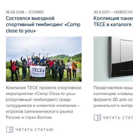
18.06.2018 – STORIES
30.11.2017 – НОВОСТИ
Состоялся выездной
Коллекция пане
спортивный тимбилдинг «Camp
ТЕСЕ в каталоге
close to you»
Компания ТЕСЕ провела спортивное
Представляем ваш
мероприятие «Camp Close to you»
коллекцию клавиш
(спортивный тимбилдинг) среди
формате 3D для со
сотрудников и клиентов компании –
уникального интер
игроков сантехнического рынка
России и стран Балтии.
ЧИТАТЬ СТА
ЧИТАТЬ СТАТЬЮ