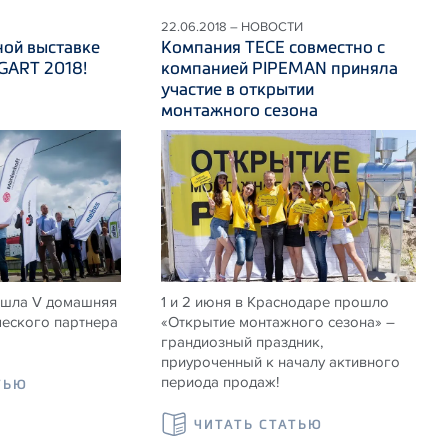
22.06.2018 – НОВОСТИ
ной выставке
Компания ТЕСЕ совместно с
ART 2018!
компанией PIPEMAN приняла
участие в открытии
монтажного сезона
ошла V домашняя
1 и 2 июня в Краснодаре прошло
ческого партнера
«Открытие монтажного сезона» –
грандиозный праздник,
приуроченный к началу активного
периода продаж!
ТЬЮ
ЧИТАТЬ СТАТЬЮ