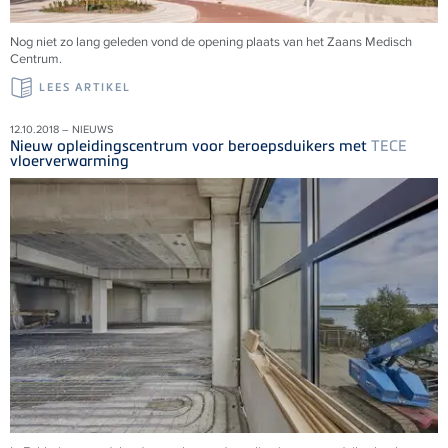
Nog niet zo lang geleden vond de opening plaats van het Zaans Medisch
Centrum.
LEES ARTIKEL
12.10.2018 – NIEUWS
Nieuw opleidingscentrum voor beroepsduikers met
TECE
vloerverwarming