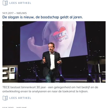
LEES ARTIKEL
14.11.2017 – NIEUWS
De slogan is nieuw, de boodschap geldt al jaren.
TECE bestaat binnenkort 30 jaar - een gelegenheid om het bedrijf en de
ontwikkeling ervan te analyseren en naar de toekomst te kijken.
LEES ARTIKEL