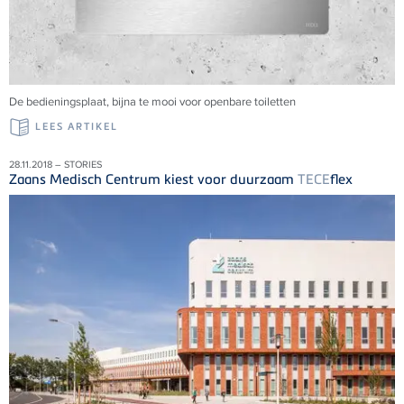
De bedieningsplaat, bijna te mooi voor openbare toiletten
LEES ARTIKEL
28.11.2018 – STORIES
Zaans Medisch Centrum kiest voor duurzaam
TECE
flex