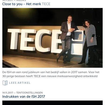
14.11.2017 – NIEUWS
Close to you - Het merk
TECE
De ISH en een rond jubileum van het bedrijf vallen in 2017 samen. Voor het
30-jarige bestaan heeft TECE een nieuwe merkaanwezigheid ontwikkeld
LEES ARTIKEL
14.11.2017 – TENTOONSTELLINGEN
Indrukken van de ISH 2017