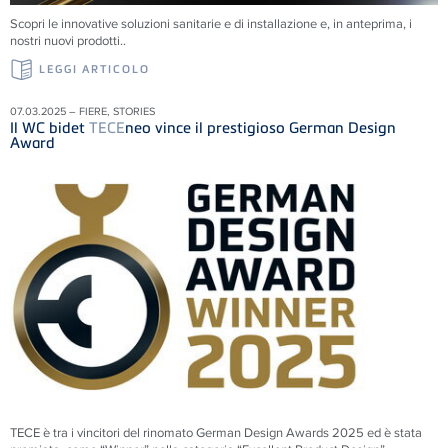
Scopri le innovative soluzioni sanitarie e di installazione e, in anteprima, i
nostri nuovi prodotti..
LEGGI ARTICOLO
07.03.2025 – FIERE, STORIES
Il WC bidet
TECE
neo vince il prestigioso German Design
Award
TECE è tra i vincitori del rinomato German Design Awards 2025 ed è stata