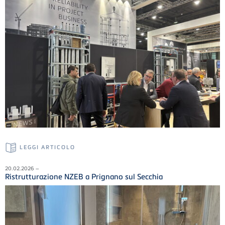
LEGGI ARTICOLO
20.02.2026 –
Ristrutturazione NZEB a Prignano sul Secchia