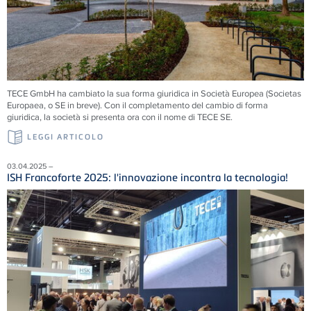
TECE
GmbH ha cambiato la sua forma giuridica in Società Europea (Societas
Europaea, o SE in breve). Con il completamento del cambio di forma
giuridica, la società si presenta ora con il nome di
TECE
SE.
LEGGI ARTICOLO
03.04.2025 –
ISH Francoforte 2025: l'innovazione incontra la tecnologia!