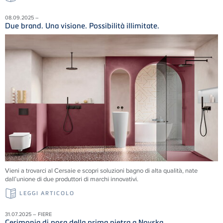
08.09.2025 –
Due brand. Una visione. Possibilità illimitate.
Vieni a trovarci al Cersaie e scopri soluzioni
bagno di alta qualità, nate
dall’unione di due produttori di marchi innovativi.
LEGGI ARTICOLO
31.07.2025 – FIERE
Cerimonia di posa della prima pietra a Novska