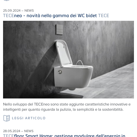
25.09.2024 – NEWS
TECE
neo - novità nella gamma dei WC bidet
TECE
Nello sviluppo del TECEneo sono state aggiunte caratteristiche innovative e
intelligenti per quanto riguarda la pulizia, la semplicità e la sostenibilità.
LEGGI ARTICOLO
28.05.2024 – NEWS
TECE
floor Smart Home: gestione modulare dell'energia in