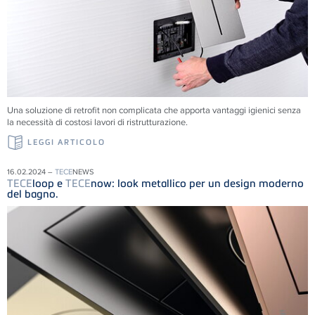
Una soluzione di retrofit non complicata che apporta vantaggi igienici senza
la necessità di costosi lavori di ristrutturazione.
LEGGI ARTICOLO
16.02.2024 –
TECE
NEWS
TECE
loop e
TECE
now: look metallico per un design moderno
del bagno.