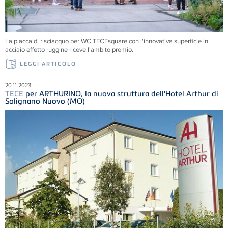
La placca di risciacquo per WC TECEsquare con l'innovativa superficie in
acciaio effetto ruggine riceve l'ambito premio.
LEGGI ARTICOLO
20.11.2023 –
TECE
per ARTHURINO, la nuova struttura dell'Hotel Arthur di
Solignano Nuovo (MO)