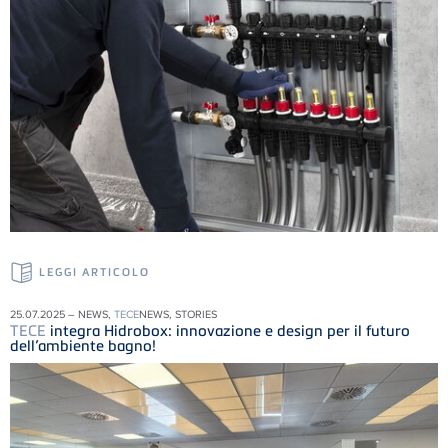
LEGGI ARTICOLO
25.07.2025 – NEWS,
TECE
NEWS, STORIES
TECE
integra Hidrobox: innovazione e design per il futuro
dell’ambiente bagno!