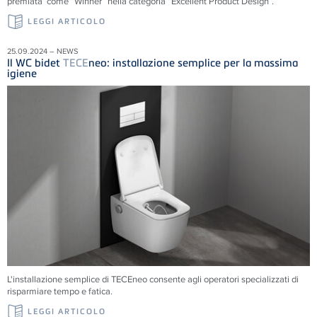
premiata come “Winner” nella categoria “Excellent Product Design”.
LEGGI ARTICOLO
25.09.2024 – NEWS
Il WC bidet
TECE
neo: installazione semplice per la massima
igiene
L'installazione semplice di
TECE
neo consente agli operatori specializzati di
risparmiare tempo e fatica.
LEGGI ARTICOLO