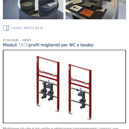
LEGGI ARTICOLO
21.04.2026 – NEWS
Moduli
TECE
profil migliorati per WC e lavabo
Migliorare ciò che è già valido e ottimizzare costantemente i classici: con