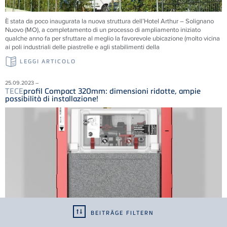
È stata da poco inaugurata la nuova struttura dell’Hotel Arthur – Solignano
Nuovo (MO), a completamento di un processo di ampliamento iniziato
qualche anno fa per sfruttare al meglio la favorevole ubicazione (molto vicina
ai poli industriali delle piastrelle e agli stabilimenti della
LEGGI ARTICOLO
25.09.2023 –
TECE
profil Compact 320mm: dimensioni ridotte, ampie
possibilità di installazione!
BEITRÄGE FILTERN