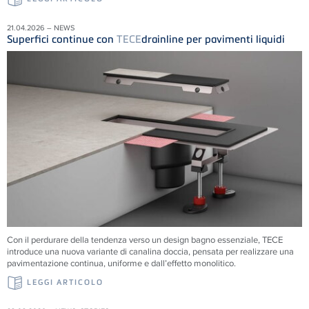
21.04.2026 – NEWS
Superfici continue con
TECE
drainline per pavimenti liquidi
Con il perdurare della tendenza verso un design bagno essenziale, TECE
introduce una nuova variante di canalina doccia, pensata per realizzare una
pavimentazione continua, uniforme e dall’effetto monolitico.
LEGGI ARTICOLO