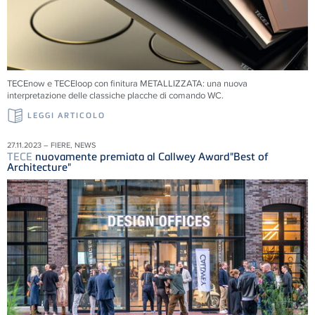
TECEnow e TECEloop con finitura METALLIZZATA: una nuova
interpretazione delle classiche placche di comando WC.
LEGGI ARTICOLO
27.11.2023 – FIERE, NEWS
TECE
nuovamente premiata al Callwey Award"Best of
Architecture"