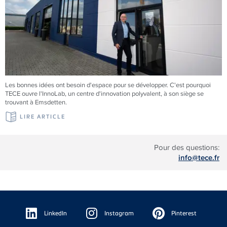
Les bonnes idées ont besoin d'espace pour se développer. C'est pourquoi
TECE
ouvre l'InnoLab, un centre d'innovation polyvalent, à son siège se
trouvant à Emsdetten.
LIRE ARTICLE
Pour des questions:
info@tece.fr
Floating
Sidebar
LinkedIn
Instagram
Pinterest