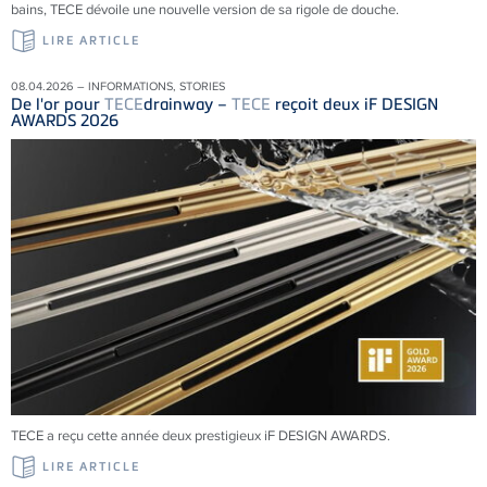
bains, TECE dévoile une nouvelle version de sa rigole de douche.
LIRE ARTICLE
08.04.2026 – INFORMATIONS, STORIES
De l'or pour
TECE
drainway –
TECE
reçoit deux iF DESIGN
AWARDS 2026
TECE a reçu cette année deux prestigieux iF DESIGN AWARDS.
LIRE ARTICLE