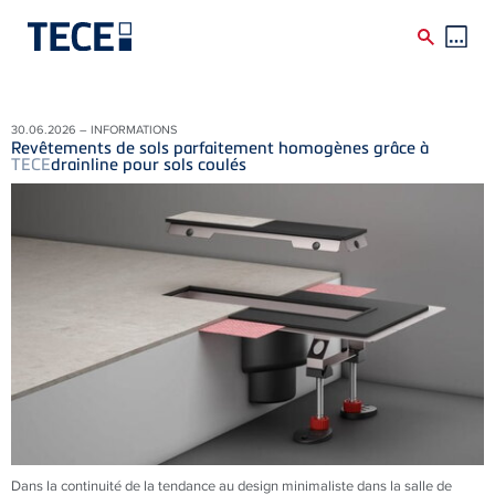
Skip to main content
30.06.2026 – INFORMATIONS
Revêtements de sols parfaitement homogènes grâce à
TECE
drainline pour sols coulés
Dans la continuité de la tendance au design minimaliste dans la salle de