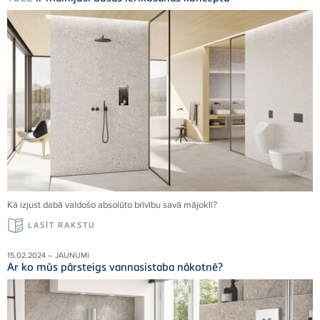
Kā izjust dabā valdošo absolūto brīvību savā mājoklī
?
LASĪT RAKSTU
15.02.2024 – JAUNUMI
Ar ko mūs pārsteigs vannasistaba nākotnē?