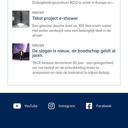
Duikopleidingscentrum BCO is uniek in Europa en...
NIEUWS
Tekst project e-shower
Een gewone douche kost ca. 100 liter warm water.
Het water verdwijnt voor een belangrijk deel in de
afvoer.
NIEUWS
De slogan is nieuw, de boodschap geldt al
jaren.
TECE bestaat binnenkort 30 jaar - een gelegenheid
om het bedrijf en de ontwikkeling ervan te
analyseren en naar de toekomst te kijken.&nbsp;
Floating
Sidebar
YouTube
Instagram
Facebook