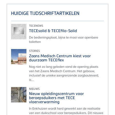
HUIDIGE TIJDSCHRIFTARTIKELEN
TECENEWS
TECEsolid & TECEfilo-Solid
De bedieningsplaat, bijna te mooi voor openbare
toiletten
STORIES
Zaans Medisch Centrum kiest voor
duurzaam TECEflex
Nog niet zo lang geleden vond de opening plaats
van het Zaans Medisch Centrum. Het gebouw,
inclusief de unieke aangrenzende zorgboulevard,
is...
NIEUWS
Nieuw opleidingscentrum voor
beroepsduikers met TECE
vloerverwarming
In Enkhuizen wordt hard gewerkt aan de realisatie
van een duikschool voor beroepsduikers. Dit nieuwe