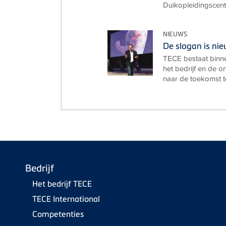
Duikopleidingscent
NIEUWS
De slogan is nie
TECE bestaat binne
het bedrijf en de o
naar de toekomst t
Bedrijf
Het bedrijf TECE
TECE International
Competenties