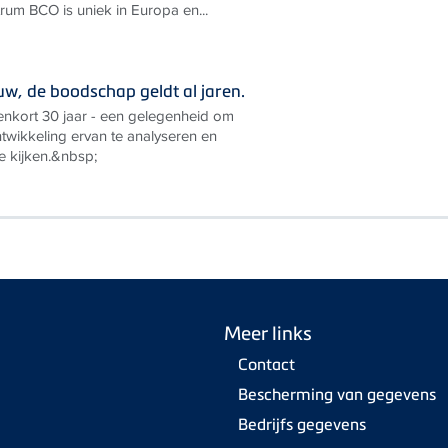
rum BCO is uniek in Europa en...
uw, de boodschap geldt al jaren.
nkort 30 jaar - een gelegenheid om
ntwikkeling ervan te analyseren en
e kijken.&nbsp;
Meer links
Contact
Bescherming van gegevens
Bedrijfs gegevens