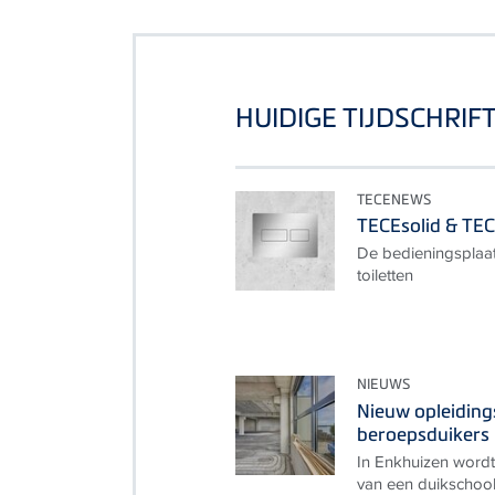
HUIDIGE TIJDSCHRIF
TECENEWS
TECEsolid & TEC
De bedieningsplaat
toiletten
NIEUWS
Nieuw opleidin
beroepsduikers
In Enkhuizen wordt
van een duikschool