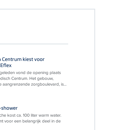
 Centrum kiest voor
Eflex
 geleden vond de opening plaats
disch Centrum. Het gebouw,
ke aangrenzende zorgboulevard, is...
e-shower
e kost ca. 100 liter warm water.
nt voor een belangrijk deel in de