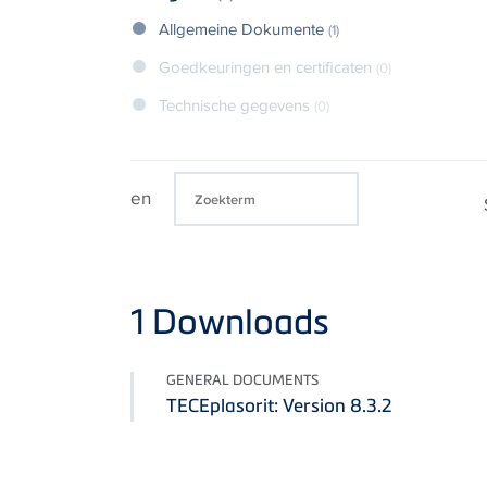
Allgemeine Dokumente
(1)
Goedkeuringen en certificaten
(0)
Technische gegevens
(0)
en
1
Downloads
GENERAL DOCUMENTS
TECEplasorit: Version 8.3.2