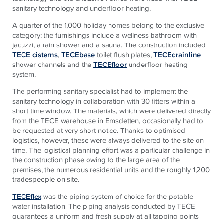
sanitary technology and underfloor heating.
A quarter of the 1,000 holiday homes belong to the exclusive
category: the furnishings include a wellness bathroom with
jacuzzi, a rain shower and a sauna. The construction included
TECE cisterns
,
TECEbase
toilet flush plates,
TECEdrainline
shower channels and the
TECEfloor
underfloor heating
system.
The performing sanitary specialist had to implement the
sanitary technology in collaboration with 30 fitters within a
short time window. The materials, which were delivered directly
from the TECE warehouse in Emsdetten, occasionally had to
be requested at very short notice. Thanks to optimised
logistics, however, these were always delivered to the site on
time. The logistical planning effort was a particular challenge in
the construction phase owing to the large area of the
premises, the numerous residential units and the roughly 1,200
tradespeople on site.
TECEflex
was the piping system of choice for the potable
water installation. The piping analysis conducted by TECE
guarantees a uniform and fresh supply at all tapping points