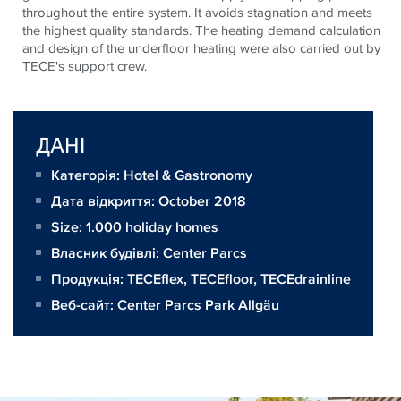
throughout the entire system. It avoids stagnation and meets
the highest quality standards. The heating demand calculation
and design of the underfloor heating were also carried out by
TECE's support crew.
ДАНІ
Категорія: Hotel & Gastronomy
Дата відкриття: October 2018
Size:
1.000 holiday homes
Власник будівлі:
Center Parcs
Продукція:
TECEflex
,
TECEfloor
,
TECEdrainline
Веб-сайт:
Center Parcs Park Allgäu