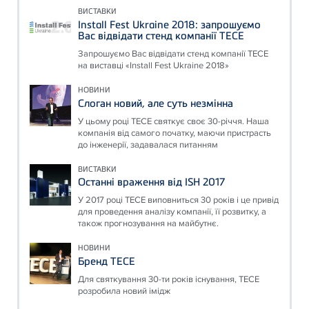
ВИСТАВКИ
Install Fest Ukraine 2018: запрошуємо
Вас відвідати стенд компанії ТЕСЕ
Запрошуємо Вас відвідати стенд компанії ТЕСЕ
на виставці «Install Fest Ukraine 2018»
НОВИНИ
Слоган новий, але суть незмінна
У цьому році ТЕСЕ святкує своє 30-річчя. Наша
компанія від самого початку, маючи пристрасть
до інженерії, задавалася питанням
ВИСТАВКИ
Останні враження від ISH 2017
У 2017 році ТЕСЕ виповниться 30 років і це привід
для проведення аналізу компанії, її розвитку, а
також прогнозування на майбутнє.
НОВИНИ
Бренд ТЕСЕ
Для святкування 30-ти років існування, ТЕСЕ
розробила новий імідж