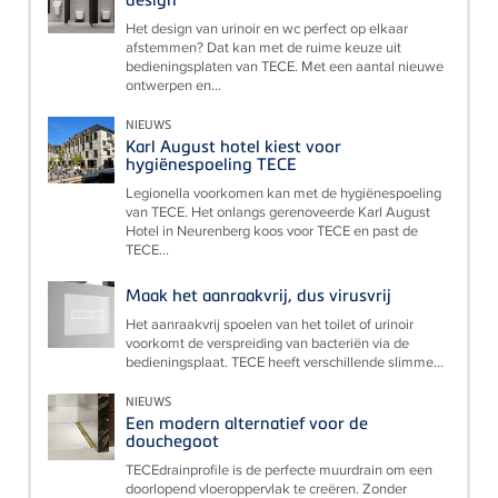
Het design van urinoir en wc perfect op elkaar
afstemmen? Dat kan met de ruime keuze uit
bedieningsplaten van TECE. Met een aantal nieuwe
ontwerpen en...
NIEUWS
Karl August hotel kiest voor
hygiënespoeling TECE
Legionella voorkomen kan met de hygiënespoeling
van TECE. Het onlangs gerenoveerde Karl August
Hotel in Neurenberg koos voor TECE en past de
TECE...
Maak het aanraakvrij, dus virusvrij
Het aanraakvrij spoelen van het toilet of urinoir
voorkomt de verspreiding van bacteriën via de
bedieningsplaat. TECE heeft verschillende slimme...
NIEUWS
Een modern alternatief voor de
douchegoot
TECEdrainprofile is de perfecte muurdrain om een
doorlopend vloeroppervlak te creëren. Zonder