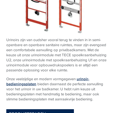
Urinoirs zijn van oudsher vooral terug te vinden in in semi-
openbare en openbare sanitaire ruimtes, maar zijn evengoed
een comfortabele aanvulling op privébadkamers. Met de
keuze uit onze urinoirmodule met
TECE
spoelkraanbehuizing
U2, onze urinoirmodule met spoelkraanbehuizing U1 en onze
urinoirmodule voor opbouwdrukspoelers is er altijd een
passende oplossing voor elke ruimte.
Onze veelzijdige en modern vormgegeven
urinoir-
bedieningsplaten
bieden daarnaast de perfecte aanvulling
voor het urinoir in uw badkamer. U hebt ruim keuze uit
bedieningsplaten met handmatig te bediening, maar ook
slimme bedieningsplaten met aanraakvrije bediening.