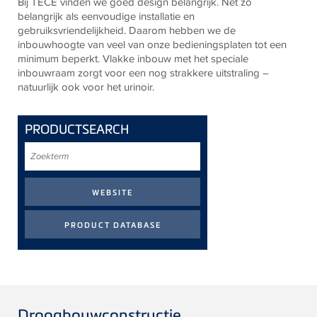
Bij TECE vinden we goed design belangrijk. Net zo
belangrijk als eenvoudige installatie en
gebruiksvriendelijkheid. Daarom hebben we de
inbouwhoogte van veel van onze bedieningsplaten tot een
minimum beperkt. Vlakke inbouw met het speciale
inbouwraam zorgt voor een nog strakkere uitstraling –
natuurlijk ook voor het urinoir.
PRODUCTSEARCH
Zoekterm
Droogbouwconstructie