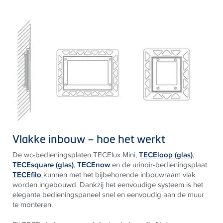
Vlakke inbouw – hoe het werkt
De wc-bedieningsplaten TECElux Mini,
TECEloop (glas)
,
TECEsquare (glas)
,
TECEnow
en de urinoir-bedieningsplaat
TECEfilo
kunnen met het bijbehorende inbouwraam vlak
worden ingebouwd. Dankzij het eenvoudige systeem is het
elegante bedieningspaneel snel en eenvoudig aan de muur
te monteren.