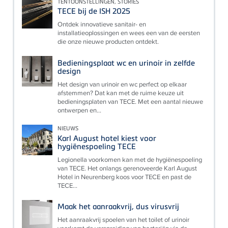
TENTOONSTELLINGEN, STORIES
TECE bij de ISH 2025
Ontdek innovatieve sanitair- en
installatieoplossingen en wees een van de eersten
die onze nieuwe producten ontdekt.
Bedieningsplaat wc en urinoir in zelfde
design
Het design van urinoir en wc perfect op elkaar
afstemmen? Dat kan met de ruime keuze uit
bedieningsplaten van TECE. Met een aantal nieuwe
ontwerpen en...
NIEUWS
Karl August hotel kiest voor
hygiënespoeling TECE
Legionella voorkomen kan met de hygiënespoeling
van TECE. Het onlangs gerenoveerde Karl August
Hotel in Neurenberg koos voor TECE en past de
TECE...
Maak het aanraakvrij, dus virusvrij
Het aanraakvrij spoelen van het toilet of urinoir