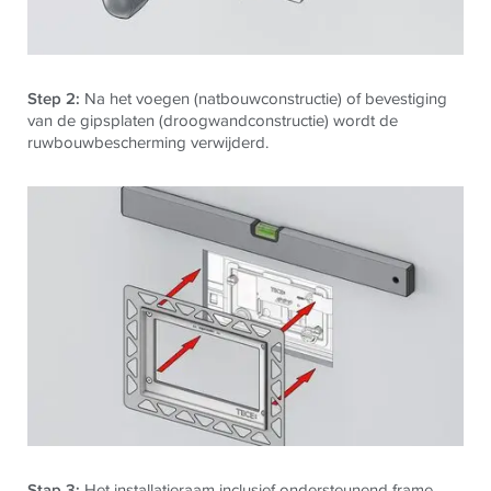
Step 2:
Na het voegen (natbouwconstructie) of bevestiging
van de gipsplaten (droogwandconstructie) wordt de
ruwbouwbescherming verwijderd.
Stap 3:
Het installatieraam inclusief ondersteunend frame