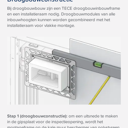
Bij droogbouwbouw zijn een TECE droogbouwinbouwframe
en een installatieraam nodig. Droogbouwmodules van alle
inbouwhoogten kunnen worden gecombineerd met het
installatieraam voor vlakke montage.
Stap 1 (droogbouwconstructie):
om een uitsnede te maken
in de gipsplaat voor de inspectieopening, wordt het
montageframe op de kale muur beschermer van polystyreen