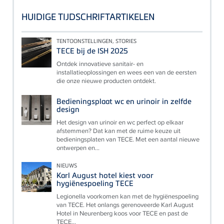
HUIDIGE TIJDSCHRIFTARTIKELEN
TENTOONSTELLINGEN, STORIES
TECE bij de ISH 2025
Ontdek innovatieve sanitair- en
installatieoplossingen en wees een van de eersten
die onze nieuwe producten ontdekt.
Bedieningsplaat wc en urinoir in zelfde
design
Het design van urinoir en wc perfect op elkaar
afstemmen? Dat kan met de ruime keuze uit
bedieningsplaten van TECE. Met een aantal nieuwe
ontwerpen en...
NIEUWS
Karl August hotel kiest voor
hygiënespoeling TECE
Legionella voorkomen kan met de hygiënespoeling
van TECE. Het onlangs gerenoveerde Karl August
Hotel in Neurenberg koos voor TECE en past de
TECE...