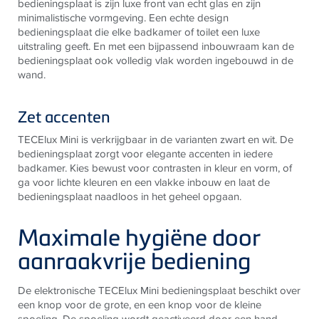
bedieningsplaat is zijn luxe front van echt glas en zijn
minimalistische vormgeving. Een echte design
bedieningsplaat die elke badkamer of toilet een luxe
uitstraling geeft.
En met een bijpassend inbouwraam kan de
bedieningsplaat ook volledig vlak worden ingebouwd in de
wand.
Zet accenten
TECElux Mini is verkrijgbaar in de varianten zwart en wit. De
bedieningsplaat zorgt voor elegante accenten in iedere
badkamer. Kies bewust voor contrasten in kleur en vorm, of
ga voor lichte kleuren en een vlakke inbouw en laat de
bedieningsplaat naadloos in het geheel opgaan.
Maximale hygiëne door
aanraakvrije bediening
De elektronische
TECE
lux Mini bedieningsplaat beschikt over
een knop voor de grote, en een knop voor de kleine
spoeling. De spoeling wordt geactiveerd door een hand