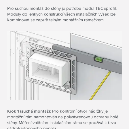
Pro suchou montáž do stěny je potřeba modul
TECE
profil.
Moduly do lehkých konstrukcí všech instalačních výšek lze
kombinovat se zapuštitelným montážním rámečkem.
Krok 1 (suchá montáž):
Pro kontrolní otvor nádržky je
montážní rám namontován na polystyrenovou ochranu holé
stěny. Měření vnitřního instalačního rámu se používá k řezu
sádrokartonového panelu.