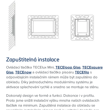
Zapuštitelná instalace
Ovládací tlačítka TECElux Mini,
TECEloop Glas
,
TECEsquare
Glas
,
TECEnow
a ovládací tlačítko pisoáru
TECEfilo
s
odpovídajícím instalačním rámem může být zapuštěno do
obkladu. Díky jednoduchému modulárnímu systému je
aktivace splachování rychlé a snadno se montuje na stěnu.
Dokonalý design ve formě a funkci. Dokonce i v profilu.
Proto jsme snížili instalační výšku mnoha našich ovládacích
tlačítek na minimum. Zapuštěná instalace do obkladu se