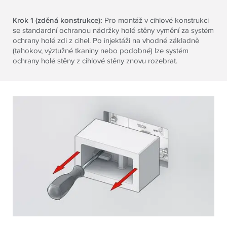
Krok 1 (zděná konstrukce):
Pro montáž v cihlové konstrukci
se standardní ochranou nádržky holé stěny vymění za systém
ochrany holé zdi z cihel. Po injektáži na vhodné základně
(tahokov, výztužné tkaniny nebo podobné) lze systém
ochrany holé stěny z cihlové stěny znovu rozebrat.