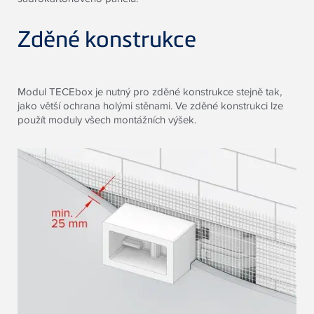
Zděné konstrukce
Modul
TECE
box je nutný pro zděné konstrukce stejně tak,
jako větší ochrana holými stěnami. Ve zděné konstrukci lze
použít moduly všech montážních výšek.