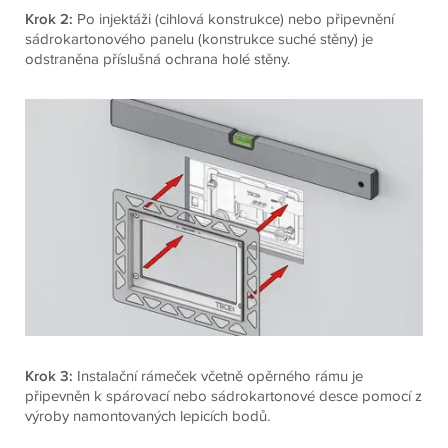
Krok 2:
Po injektáži (cihlová konstrukce) nebo připevnění
sádrokartonového panelu (konstrukce suché stěny) je
odstraněna příslušná ochrana holé stěny.
Krok 3:
Instalační rámeček včetně opěrného rámu je
připevněn k spárovací nebo sádrokartonové desce pomocí z
výroby namontovaných lepicích bodů.