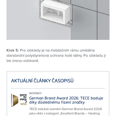
Krok 5:
Pro obklady je na instalačním rámu umístěna
standardní polystyrenová ochrana holé stěny. Po obkladu ji
lze znovu odstranit.
AKTUÁLNÍ ČLÁNKY ČASOPISŮ
NOVINKY
German Brand Award 2026: TECE boduje
díky důslednému řízení značky
TECE získává ocenění German Brand Award 2026
jako vítěz v kategorii „Excellent Brands – Heating