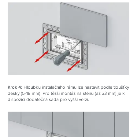
Krok 4:
Hloubku instalačního rámu lze nastavit podle tloušťky
desky (5-18 mm). Pro těžší montáž na stěnu (až 33 mm) je k
dispozici dodatečná sada pro vyšší verzi.