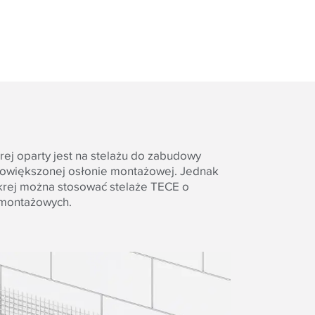
j oparty jest na stelażu do zabudowy
owiększonej osłonie montażowej. Jednak
rej można stosować stelaże TECE o
 montażowych.