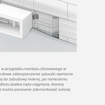
:
w przypadku montażu zlicowanego w
dardowe zabezpieczenie spłuczki wymienia
wą do zabudowy mokrej, po naniesieniu
ożu (siatka cięto-ciągniona, tkaniny
e) można ponownie zdemontować osłonę