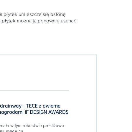
 płytek umieszcza się osłonę
u płytek można ją ponownie usunąć
Edrainway - TECE z dwiema
 nagrodami iF DESIGN AWARDS
mała w tym roku dwie prestiżowe
IGN AWARDS.