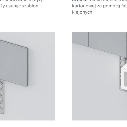
ży usunąć szablon
kartonowej za pomocą fa
klejonych