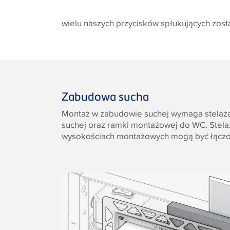
wielu naszych przycisków spłukujących zos
Zabudowa sucha
Montaż w zabudowie suchej wymaga stela
suchej oraz ramki montażowej do WC. Stel
wysokościach montażowych mogą być łącz