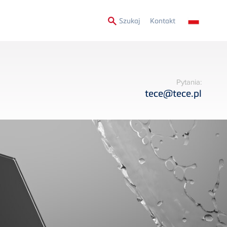
Secondary
Szukaj
Kontakt
Menu
Pytania:
tece@tece.pl