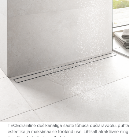
TECEdrainline dušikanaliga saate tõhusa dušiäravoolu, puhta
esteetika ja maksimaalse töökindluse. Lihtsalt atraktiivne ning