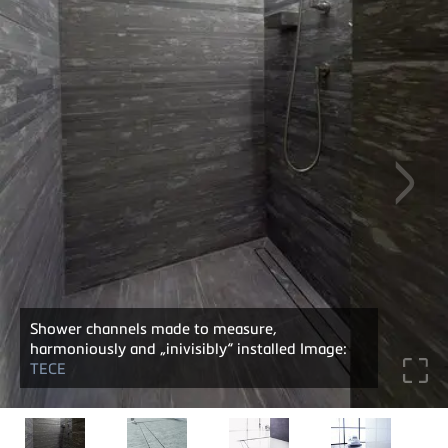
Shower channels made to measure,
harmoniously and „inivisibly“ installed Image:
TECE