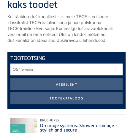
kaks toodet
Kui rääkida dušikanalitest, siis meie TECE-s eristame
klassikalist TECEdrainline sarja ja uue põlvkonna
TECEdrainline-Evo sarja. Kummalgi dušiäravoolukanali
versioonil on oma eelised. Üks on kindel: mõlemad
dušikanalid on ideaalsed dušiäravoolu lahendused.
TOOTEOTSING
Otsi
terminit
BROCHURES
Drainage systems: Shower drainage –
stylish and secure