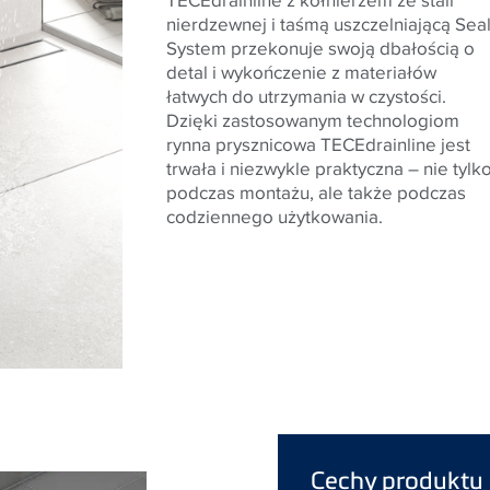
nierdzewnej i taśmą uszczelniającą Sea
System przekonuje swoją dbałością o
detal i wykończenie z materiałów
łatwych do utrzymania w czystości.
Dzięki zastosowanym technologiom
rynna prysznicowa
TECE
drainline jest
trwała i niezwykle praktyczna – nie tylk
podczas montażu, ale także podczas
codziennego użytkowania.
Cechy produktu