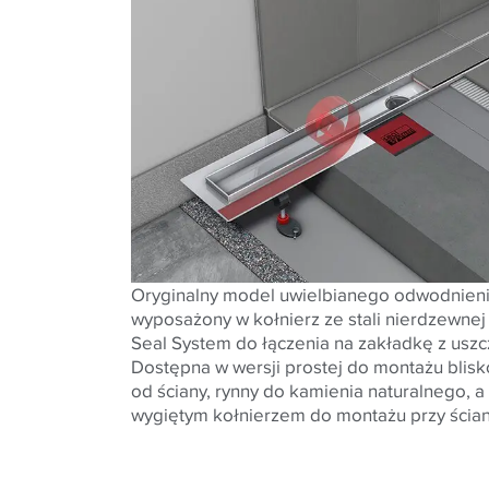
Oryginalny model uwielbianego odwodnieni
wyposażony w kołnierz ze stali nierdzewnej 
Seal System do łączenia na zakładkę z usz
Dostępna w wersji prostej do montażu blisk
od ściany, rynny do kamienia naturalnego, a 
wygiętym kołnierzem do montażu przy ścian