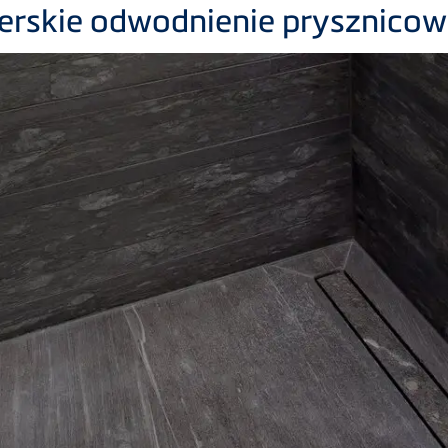
nerskie odwodnienie prysznicowe