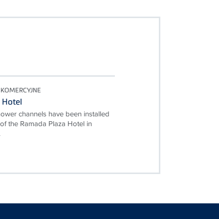
I KOMERCYJNE
 Hotel
hower channels have been installed
 of the Ramada Plaza Hotel in
.