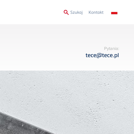
Secondary
Szukaj
Kontakt
Menu
Pytania:
tece@tece.pl