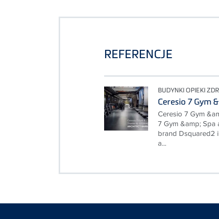
REFERENCJE
BUDYNKI OPIEKI Z
Ceresio 7 Gym &
Ceresio 7 Gym &amp
7 Gym &amp; Spa at
brand Dsquared2 in
a...