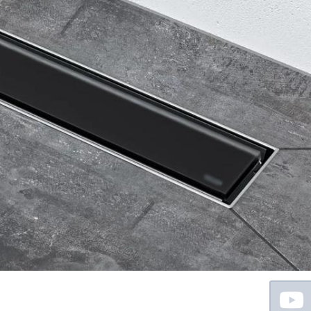
Floating
Sidebar