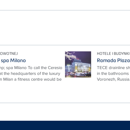
DROWOTNEJ
HOTELE I BUDYNK
 spa Milano
Ramada Plaza
; spa Milano To call the Ceresio
TECE drainline s
 the headquarters of the luxury
in the bathrooms
 Milan a fitness centre would be
Voronezh, Russia