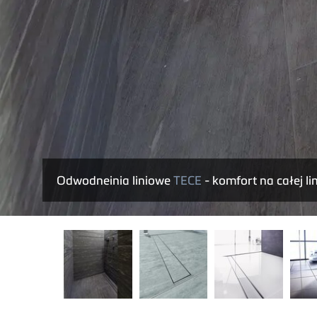
Odwodneinia liniowe
TECE
- komfort na całej lin